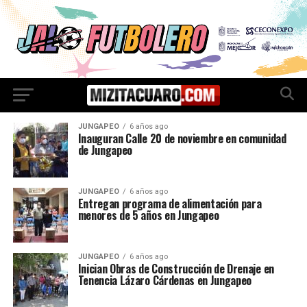
JUNGAPEO
6 años ago
Inauguran Calle 20 de noviembre en comunidad
de Jungapeo
JUNGAPEO
6 años ago
Entregan programa de alimentación para
menores de 5 años en Jungapeo
JUNGAPEO
6 años ago
Inician Obras de Construcción de Drenaje en
Tenencia Lázaro Cárdenas en Jungapeo