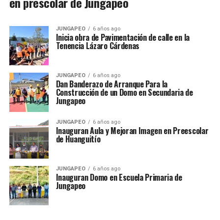
en prescolar de Jungapeo
JUNGAPEO
6 años ago
Inicia obra de Pavimentación de calle en la
Tenencia Lázaro Cárdenas
JUNGAPEO
6 años ago
Dan Banderazo de Arranque Para la
Construcción de un Domo en Secundaria de
Jungapeo
JUNGAPEO
6 años ago
Inauguran Aula y Mejoran Imagen en Preescolar
de Huanguitío
JUNGAPEO
6 años ago
Inauguran Domo en Escuela Primaria de
Jungapeo