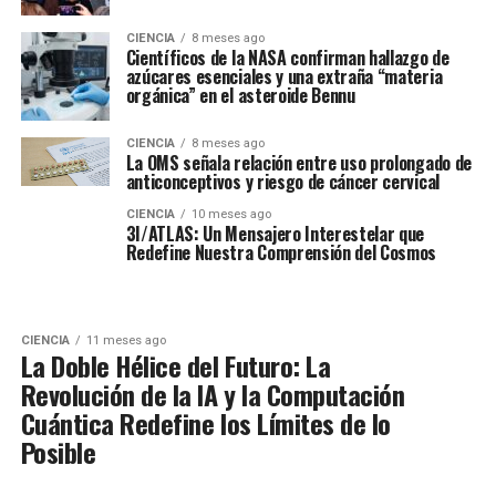
CIENCIA
8 meses ago
Científicos de la NASA confirman hallazgo de
azúcares esenciales y una extraña “materia
orgánica” en el asteroide Bennu
CIENCIA
8 meses ago
La OMS señala relación entre uso prolongado de
anticonceptivos y riesgo de cáncer cervical
CIENCIA
10 meses ago
3I/ATLAS: Un Mensajero Interestelar que
Redefine Nuestra Comprensión del Cosmos
CIENCIA
11 meses ago
La Doble Hélice del Futuro: La
Revolución de la IA y la Computación
Cuántica Redefine los Límites de lo
Posible