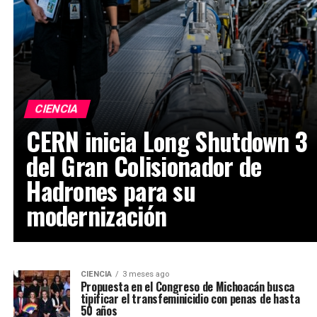
CIENCIA
CERN inicia Long Shutdown 3
del Gran Colisionador de
Hadrones para su
modernización
CIENCIA
3 meses ago
Propuesta en el Congreso de Michoacán busca
tipificar el transfeminicidio con penas de hasta
50 años