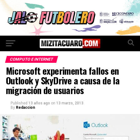
COMPUTO E INTERNET
Microsoft experimenta fallos en
Outlook y SkyDrive a causa de la
migración de usuarios
Published
13 años ago
on
13 marzo, 2013
By
Redaccion