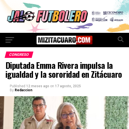
CONGRESO
Diputada Emma Rivera impulsa la
igualdad y la sororidad en Zitácuaro
Published
12 meses ago
on
17 agosto, 2025
By
Redaccion