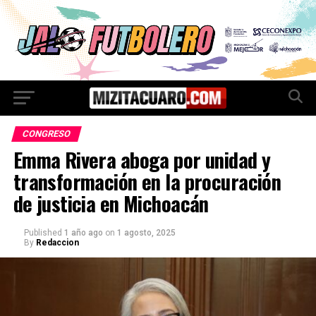
CONGRESO
Emma Rivera aboga por unidad y
transformación en la procuración
de justicia en Michoacán
Published
1 año ago
on
1 agosto, 2025
By
Redaccion