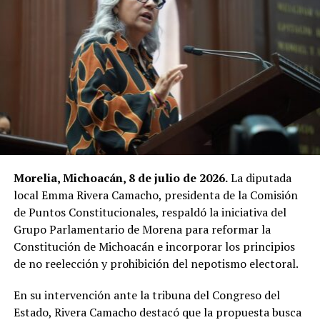
Morelia, Michoacán, 8 de julio de 2026.
La diputada
local Emma Rivera Camacho, presidenta de la Comisión
de Puntos Constitucionales, respaldó la iniciativa del
Grupo Parlamentario de Morena para reformar la
Constitución de Michoacán e incorporar los principios
de no reelección y prohibición del nepotismo electoral.
En su intervención ante la tribuna del Congreso del
Estado, Rivera Camacho destacó que la propuesta busca