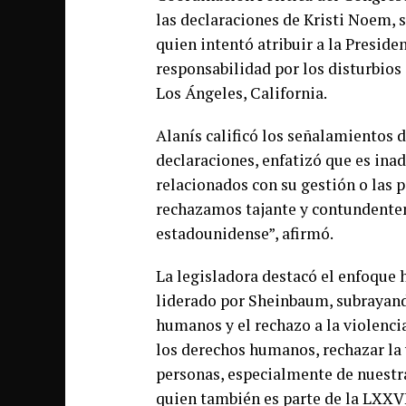
las declaraciones de Kristi Noem, 
quien intentó atribuir a la Presid
responsabilidad por los disturbios
Los Ángeles, California.
Alanís calificó los señalamientos 
declaraciones, enfatizó que es ina
relacionados con su gestión o las 
rechazamos tajante y contundentem
estadounidense”, afirmó.
La legisladora destacó el enfoqu
liderado por Sheinbaum, subrayand
humanos y el rechazo a la violencia
los derechos humanos, rechazar la 
personas, especialmente de nuestr
quien también es parte de la LXXVI