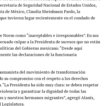
secretaria de Seguridad Nacional de Estados Unidos,
enta de México, Claudia Sheinbaum Pardo, la
 que tuvieron lugar recientemente en el condado de
de Noem como “inaceptables e irresponsables”. En sus
decuado culpar a la Presidenta de sucesos que no están
políticas del Gobierno mexicano. “Desde aquí
ente las declaraciones de la funcionaria
e humanista del movimiento de transformación
o su compromiso con el respeto a los derechos
. “La Presidenta ha sido muy clara: se deben respetar
violencia y garantizar la dignidad de todas las
as y nuestros hermanos migrantes”, agregó Alanís,
 Legislatura.