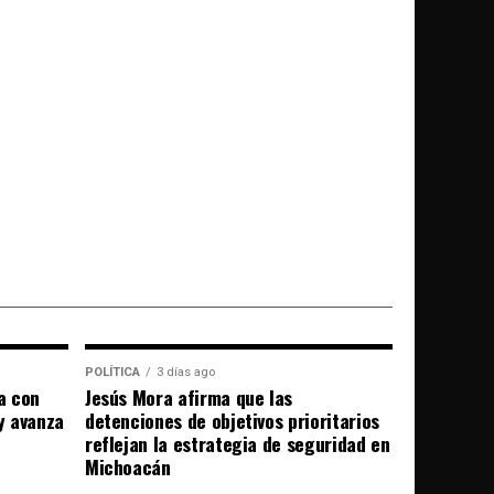
POLÍTICA
3 días ago
a con
Jesús Mora afirma que las
 y avanza
detenciones de objetivos prioritarios
reflejan la estrategia de seguridad en
Michoacán