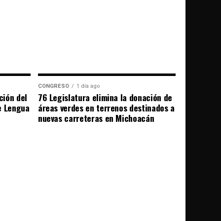
CONGRESO
1 día ago
ción del
76 Legislatura elimina la donación de
e Lengua
áreas verdes en terrenos destinados a
nuevas carreteras en Michoacán