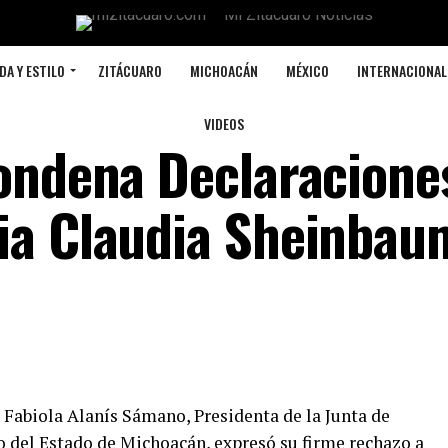
DA Y ESTILO
ZITÁCUARO
MICHOACÁN
MÉXICO
INTERNACIONAL
VIDEOS
Condena Declaracione
ia Claudia Sheinbau
- Fabiola Alanís Sámano, Presidenta de la Junta de
o del Estado de Michoacán, expresó su firme rechazo a