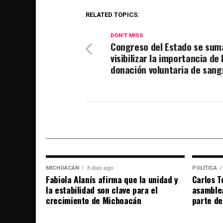
RELATED TOPICS:
DON'T MISS
Congreso del Estado se sum
visibilizar la importancia de 
donación voluntaria de sang
MICHOACÁN
3 días ago
POLÍTICA
Fabiola Alanís afirma que la unidad y
Carlos T
la estabilidad son clave para el
asamble
crecimiento de Michoacán
parte de