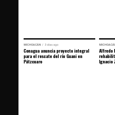
MICHOACÁN
3 días ago
MICHOACÁ
Conagua anuncia proyecto integral
Alfredo 
para el rescate del río Guani en
rehabili
Pátzcuaro
Ignacio 