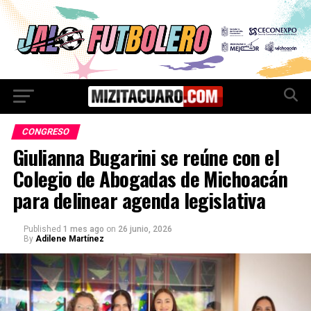
CONGRESO
Giulianna Bugarini se reúne con el
Colegio de Abogadas de Michoacán
para delinear agenda legislativa
Published
1 mes ago
on
26 junio, 2026
By
Adilene Martínez