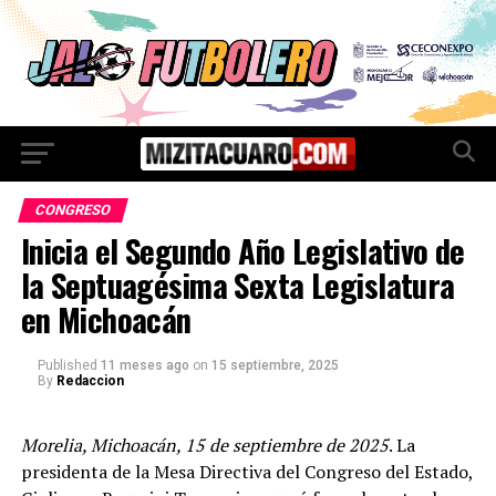
CONGRESO
Inicia el Segundo Año Legislativo de
la Septuagésima Sexta Legislatura
en Michoacán
Published
11 meses ago
on
15 septiembre, 2025
By
Redaccion
Morelia, Michoacán, 15 de septiembre de 2025
. La
presidenta de la Mesa Directiva del Congreso del Estado,