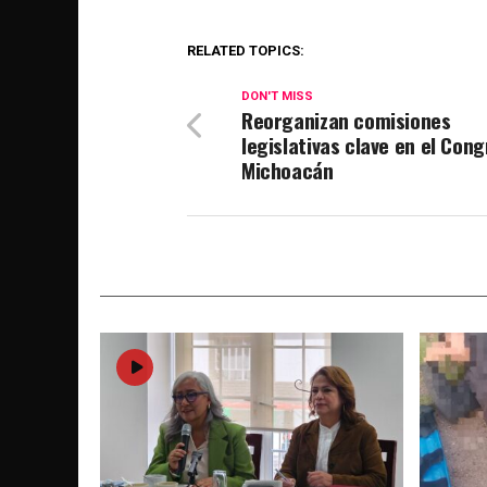
RELATED TOPICS:
DON'T MISS
Reorganizan comisiones
legislativas clave en el Con
Michoacán