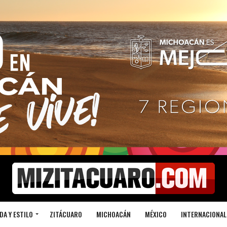
DA Y ESTILO
ZITÁCUARO
MICHOACÁN
MÉXICO
INTERNACIONAL