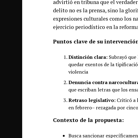
advirtió en tribuna que el verdade
delito no es la prensa, sino la glo
expresiones culturales como los na
ejercicio periodístico en la reform
Puntos clave de su intervenció
Distinción clara:
Subrayó que l
quedar exentos de la tipificaci
violencia
Denuncia contra narcocultur
que escriban letras que los en
Retraso legislativo:
Criticó a 
en febrero– rezagada por cinc
Contexto de la propuesta:
Busca sancionar específicamente