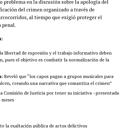
ro problema en la discusión sobre la apología del
rificación del crimen organizado a través de
rcocorridos, al tiempo que exigió proteger el
a penal.
n:
a libertad de expresión y el trabajo informativo deben
ón, pues el objetivo es combatir la normalización de la
a:
Reveló que “los capos pagan a grupos musicales para
salcen, creando una narrativa que romantiza el crimen”
la Comisión de Justicia por tener su iniciativa –presentada
o meses
 la exaltación pública de actos delictivos