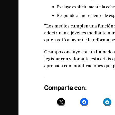
Excluye explícitamente la cob
Responde al incremento de expr
“Los medios cumplen una función s
adoctrinan a jóvenes mediante músic
quien votó a favor de la reforma p
Ocampo concluyó con un llamado a
legislar con valor ante esta crisis 
aprobada con modificaciones que p
Comparte con: