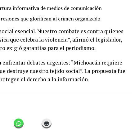
ertura informativa de medios de comunicación
esiones que glorifican al crimen organizado
ocial esencial. Nuestro combate es contra quienes
a que celebra la violencia”, afirmó el legislador,
ero exigió garantías para el periodismo.
 enfrentar debates urgentes: “Michoacán requiere
que destruye nuestro tejido social”. La propuesta fue
rotegen el derecho a la información.