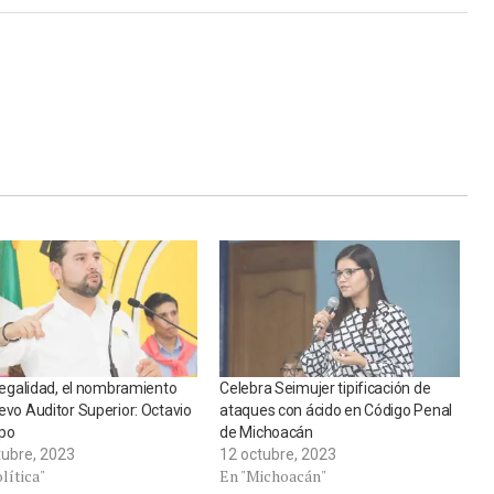
ilegalidad, el nombramiento
Celebra Seimujer tipificación de
evo Auditor Superior: Octavio
ataques con ácido en Código Penal
po
de Michoacán
tubre, 2023
12 octubre, 2023
lítica"
En "Michoacán"