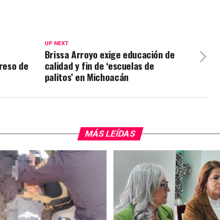
UP NEXT
Brissa Arroyo exige educación de
greso de
calidad y fin de ‘escuelas de
palitos’ en Michoacán
MÁS LEÍDAS