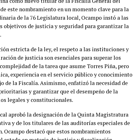
iña como nuevo titular de la Fiscalía General del
a de este nombramiento en un momento clave para la
inaria de la 76 Legislatura local, Ocampo instó a las
s objetivos de justicia y seguridad para garantizar la
.
ión estricta de la ley, el respeto a las instituciones y
uración de justicia son esenciales para superar los
 complejidad de la tarea que asume Torres Piña, pero
ca, experiencia en el servicio público y conocimiento
o de la Fiscalía. Asimismo, enfatizó la necesidad de
prioritarias y garantizar que el desempeño de la
os legales y constitucionales.
cal aprobó la designación de la Quinta Magistratura
tiva y de los titulares de las auditorías especiales de
án. Ocampo destacó que estos nombramientos
l estado en materia de justicia y fiscalización,