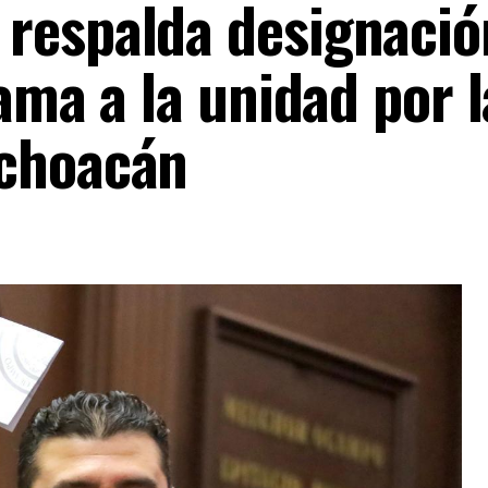
respalda designació
lama a la unidad por l
ichoacán