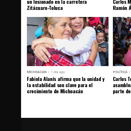
un lesionado en la carretera
Carlos M
Zitácuaro-Toluca
Ramón Án
MICHOACÁN
1 día ago
POLÍTICA
Fabiola Alanís afirma que la unidad y
Carlos T
la estabilidad son clave para el
asamble
crecimiento de Michoacán
parte de