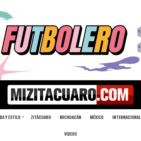
DA Y ESTILO
ZITÁCUARO
MICHOACÁN
MÉXICO
INTERNACIONAL
VIDEOS