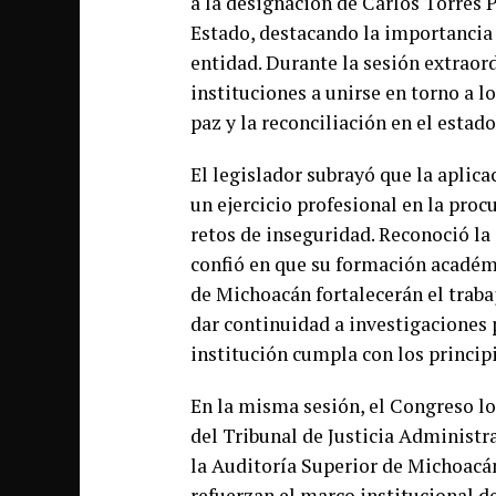
a la designación de Carlos Torres P
Estado, destacando la importanci
entidad. Durante la sesión extraord
instituciones a unirse en torno a lo
paz y la reconciliación en el estado
El legislador subrayó que la aplicac
un ejercicio profesional en la proc
retos de inseguridad. Reconoció la
confió en que su formación académi
de Michoacán fortalecerán el trabaj
dar continuidad a investigaciones 
institución cumpla con los principi
En la misma sesión, el Congreso lo
del Tribunal de Justicia Administra
la Auditoría Superior de Michoac
refuerzan el marco institucional de