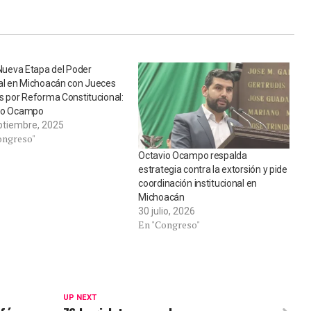
 Nueva Etapa del Poder
ial en Michoacán con Jueces
s por Reforma Constitucional:
io Ocampo
ptiembre, 2025
ongreso"
Octavio Ocampo respalda
estrategia contra la extorsión y pide
coordinación institucional en
Michoacán
30 julio, 2026
En "Congreso"
UP NEXT