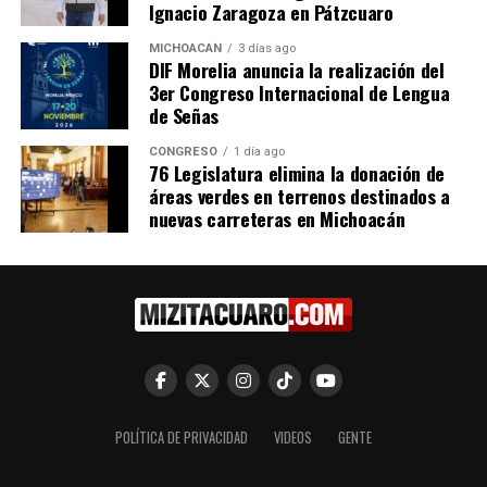
Ignacio Zaragoza en Pátzcuaro
MICHOACÁN
3 días ago
DIF Morelia anuncia la realización del
Suman esfuerzos Gobierno
3er Congreso Internacional de Lengua
de Michoacán y sociedad
de Señas
civil en combate al
desplazamiento forzado
CONGRESO
1 día ago
76 Legislatura elimina la donación de
12 julio, 2022
En "Michoacán"
áreas verdes en terrenos destinados a
nuevas carreteras en Michoacán
RELATED TOPICS:
UP NEXT
Busca Legislatura de Michoacán garantizar por ley el
uso de Lengua de Señas en hospitales y diagnósticos de
autismo
DON'T MISS
Propone PT reforma para modernizar la comunicación
institucional del Congreso
POLÍTICA DE PRIVACIDAD
VIDEOS
GENTE