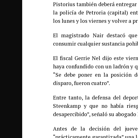
Pistorius también deberá entregar
la policía de Petroria (capital) 
los lunes y los viernes y volver a pr
El magistrado Nair destacó que 
consumir cualquier sustancia pohib
El fiscal Gerrie Nel dijo este vie
haya confundido con un ladrón y que
“Se debe poner en la posición de
disparo, fueron cuatro”.
Entre tanto, la defensa del depo
Steenkamp y que no había riesg
desapercibido”, señaló su abogado 
Antes de la decisión del jueve
“prácticamente garantizada” una l