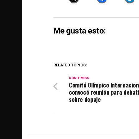
Me gusta esto:
RELATED TOPICS:
DON'T MISS
Comité Olímpico Internacion
convocó reunión para debati
sobre dopaje