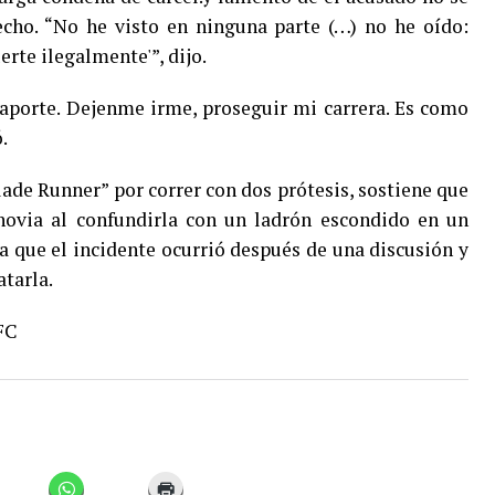
cho. “No he visto en ninguna parte (…) no he oído:
rte ilegalmente'”, dijo.
aporte. Dejenme irme, proseguir mi carrera. Es como
.
ade Runner” por correr con dos prótesis, sostiene que
novia al confundirla con un ladrón escondido en un
ga que el incidente ocurrió después de una discusión y
atarla.
FC