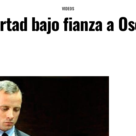
VIDEOS
ertad bajo fianza a O