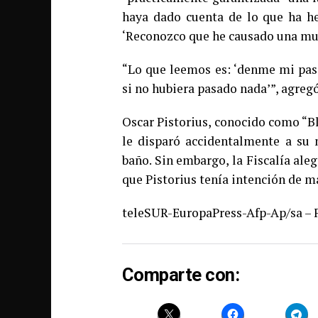
haya dado cuenta de lo que ha he
‘Reconozco que he causado una mue
“Lo que leemos es: ‘denme mi pas
si no hubiera pasado nada’”, agregó
Oscar Pistorius, conocido como “Bl
le disparó accidentalmente a su 
baño. Sin embargo, la Fiscalía ale
que Pistorius tenía intención de m
teleSUR-EuropaPress-Afp-Ap/sa – 
Comparte con: