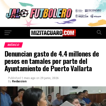
MÉXICO
Denuncian gasto de 4.4 millones de
pesos en tamales por parte del
Ayuntamiento de Puerto Vallarta
Published
1 mes ago
on
29 junio, 2026
By
Redaccion