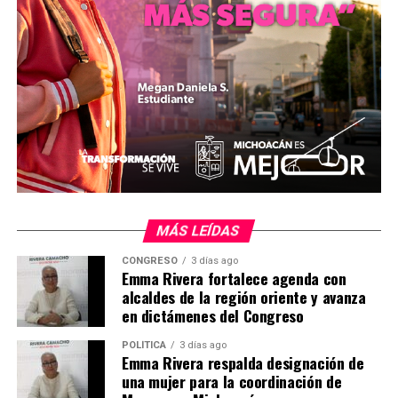
Comparte con:
Me gusta esto:
MÁS LEÍDAS
CONGRESO
3 días ago
Emma Rivera fortalece agenda con
alcaldes de la región oriente y avanza
en dictámenes del Congreso
Relacionado
POLÍTICA
3 días ago
Emma Rivera respalda designación de
una mujer para la coordinación de