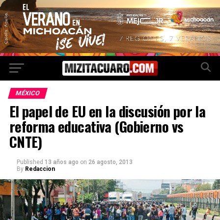
MÉXICO
El papel de EU en la discusión por la
reforma educativa (Gobierno vs
CNTE)
Published
13 años ago
on
26 agosto, 2013
By
Redaccion