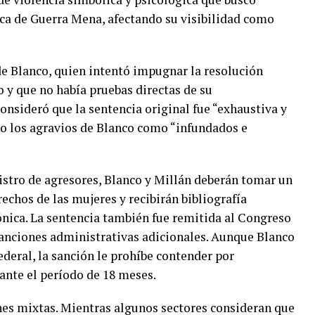
tica de Guerra Mena, afectando su visibilidad como
e Blanco, quien intentó impugnar la resolución
 y que no había pruebas directas de su
onsideró que la sentencia original fue “exhaustiva y
do los agravios de Blanco como “infundados e
istro de agresores, Blanco y Millán deberán tomar un
rechos de las mujeres y recibirán bibliografía
ónica. La sentencia también fue remitida al Congreso
sanciones administrativas adicionales. Aunque Blanco
deral, la sanción le prohíbe contender por
ante el período de 18 meses.
nes mixtas. Mientras algunos sectores consideran que