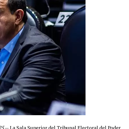
25
— La Sala Superior del Tribunal Electoral del Poder