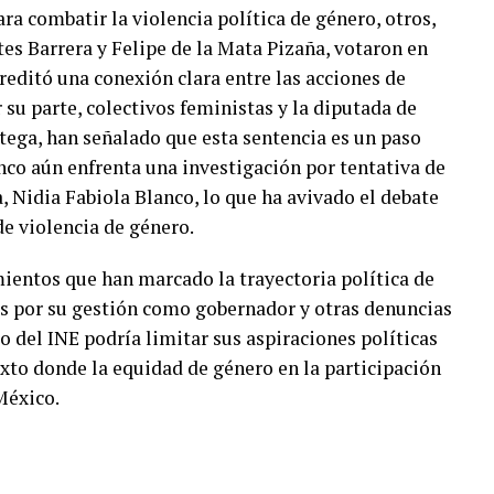
ra combatir la violencia política de género, otros,
s Barrera y Felipe de la Mata Pizaña, votaron en
editó una conexión clara entre las acciones de
r su parte, colectivos feministas y la diputada de
ga, han señalado que esta sentencia es un paso
co aún enfrenta una investigación por tentativa de
 Nidia Fabiola Blanco, lo que ha avivado el debate
de violencia de género.
mientos que han marcado la trayectoria política de
as por su gestión como gobernador y otras denuncias
ro del INE podría limitar sus aspiraciones políticas
xto donde la equidad de género en la participación
México.