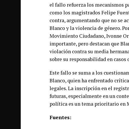
el fallo refuerza los mecanismos pa
como los magistrados Felipe Fuente
contra, argumentando que no se acr
Blanco y la violencia de género. Po
Movimiento Ciudadano, Ivonne Orte
importante, pero destacan que Blan
violación contra su media hermana,
sobre su responsabilidad en casos 
Este fallo se suma a los cuestiona
Blanco, quien ha enfrentado crític
legales. La inscripción en el regist
futuras, especialmente en un conte
política es un tema prioritario en 
Fuentes: