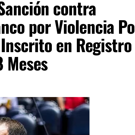
Sanción contra
co por Violencia Pol
Inscrito en Registro
8 Meses