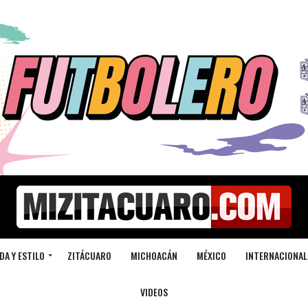
DA Y ESTILO
ZITÁCUARO
MICHOACÁN
MÉXICO
INTERNACIONAL
VIDEOS