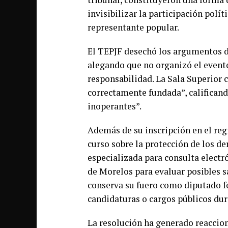
invisibilizar la participación polí
representante popular.
El TEPJF desechó los argumentos d
alegando que no organizó el evento
responsabilidad. La Sala Superior c
correctamente fundada”, califican
inoperantes”.
Además de su inscripción en el reg
curso sobre la protección de los de
especializada para consulta electr
de Morelos para evaluar posibles 
conserva su fuero como diputado fe
candidaturas o cargos públicos dur
La resolución ha generado reaccio