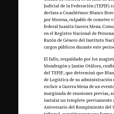
Judicial de la Federación (TEPJF) r
declara a Cuauhtémoc Blanco Bravo
por Morena, culpable de cometer vi
federal Juanita Guerra Mena. Como
en el Registro Nacional de Persona
Razón de Género del Instituto Naci
cargos públicos durante este perio
El fallo, respaldado por los magi
Mondragón y Janine Otálora, confir
del TEPJF, que determinó que Blanc
de Logística de su administración e
excluir a Guerra Mena de un evento
marginada de reuniones previas, se 
instalar un templete previamente 
Aniversario del Rompimiento del Si
tribunal, constituyeron una forma 