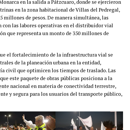
 Monarca en la salida a Pátzcuaro, donde se ejercieron
trinas en la zona habitacional de Villas del Pedregal,
95 millones de pesos. De manera simultánea, las
con las labores operativas en el distribuidor vial
ión que representa un monto de 350 millones de
e el fortalecimiento de la infraestructura vial se
trales de la planeación urbana en la entidad,
ía civil que optimicen los tiempos de traslado. Las
que este paquete de obras públicas posiciona a la
nte nacional en materia de conectividad terrestre,
nte y segura para los usuarios del transporte público,