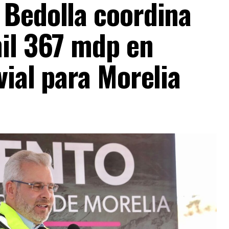
 Bedolla coordina
mil 367 mdp en
vial para Morelia