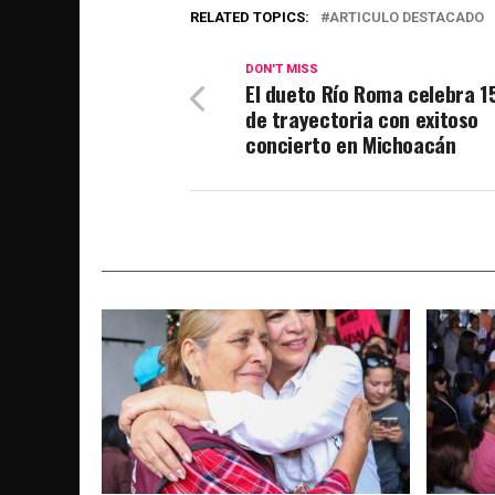
RELATED TOPICS:
ARTICULO DESTACADO
DON'T MISS
El dueto Río Roma celebra 1
de trayectoria con exitoso
concierto en Michoacán