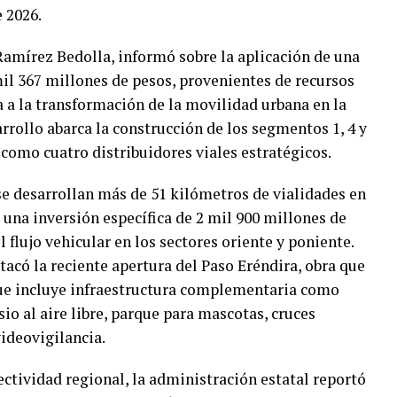
 2026.
Ramírez Bedolla, informó sobre la aplicación de una
mil 367 millones de pesos, provenientes de recursos
a a la transformación de la movilidad urbana en la
rrollo abarca la construcción de los segmentos 1, 4 y
í como cuatro distribuidores viales estratégicos.
se desarrollan más de 51 kilómetros de vialidades en
 una inversión específica de 2 mil 900 millones de
el flujo vehicular en los sectores oriente y poniente.
tacó la reciente apertura del Paso Eréndira, obra que
que incluye infraestructura complementaria como
sio al aire libre, parque para mascotas, cruces
ideovigilancia.
ctividad regional, la administración estatal reportó