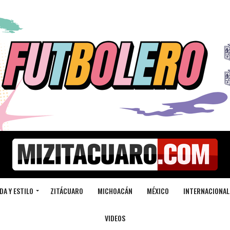
DA Y ESTILO
ZITÁCUARO
MICHOACÁN
MÉXICO
INTERNACIONAL
VIDEOS