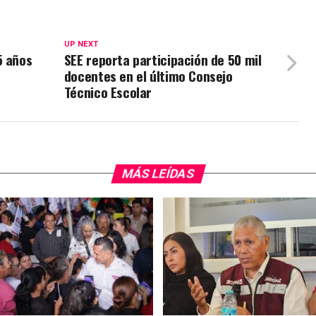
UP NEXT
5 años
SEE reporta participación de 50 mil
docentes en el último Consejo
Técnico Escolar
MÁS LEÍDAS