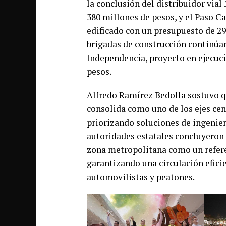
la conclusión del distribuidor vial
380 millones de pesos, y el Paso Ca
edificado con un presupuesto de 2
brigadas de construcción continúan 
Independencia, proyecto en ejecuc
pesos.
Alfredo Ramírez Bedolla sostuvo qu
consolida como uno de los ejes cen
priorizando soluciones de ingenier
autoridades estatales concluyeron 
zona metropolitana como un refere
garantizando una circulación eficie
automovilistas y peatones.