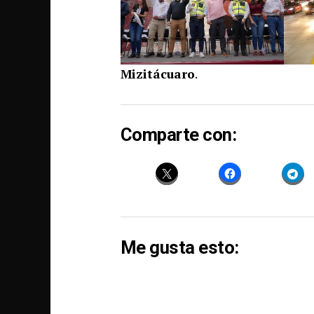
Mizitácuaro
.
Comparte con:
Me gusta esto: