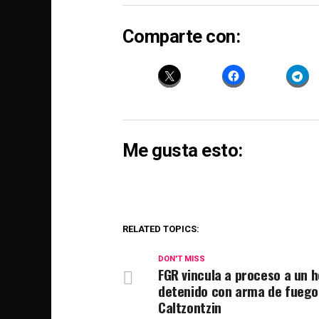
Comparte con:
Me gusta esto:
RELATED TOPICS:
DON'T MISS
FGR vincula a proceso a un 
detenido con arma de fuego
Caltzontzin