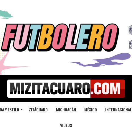
DA Y ESTILO
ZITÁCUARO
MICHOACÁN
MÉXICO
INTERNACIONAL
VIDEOS