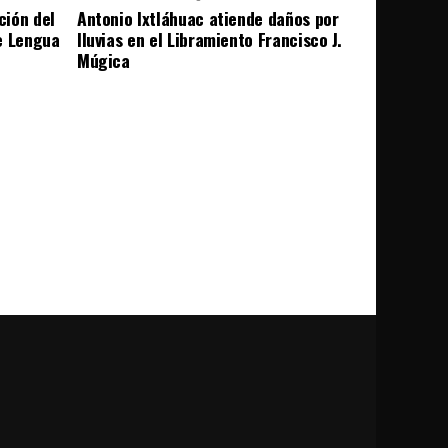
ción del
Antonio Ixtláhuac atiende daños por
e Lengua
lluvias en el Libramiento Francisco J.
Múgica