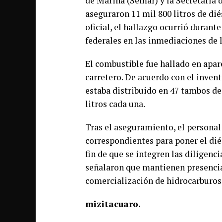
de Marina (Semar) y la Secretaría 
aseguraron 11 mil 800 litros de dié
oficial, el hallazgo ocurrió durante
federales en las inmediaciones de l
El combustible fue hallado en apa
carretero. De acuerdo con el invent
estaba distribuido en 47 tambos de 2
litros cada una.
Tras el aseguramiento, el personal
correspondientes para poner el dié
fin de que se integren las diligenc
señalaron que mantienen presencia a
comercialización de hidrocarburos
mizitacuaro.