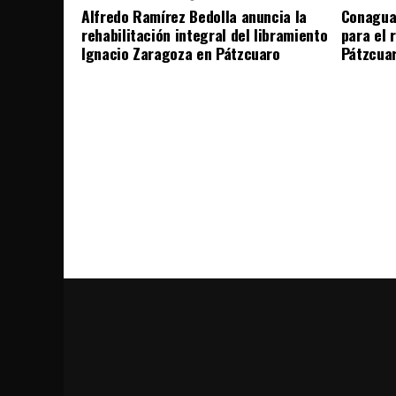
Alfredo Ramírez Bedolla anuncia la
Conagua 
rehabilitación integral del libramiento
para el 
Ignacio Zaragoza en Pátzcuaro
Pátzcua