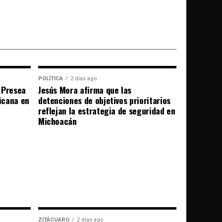
POLÍTICA
2 días ago
 Presea
Jesús Mora afirma que las
icana en
detenciones de objetivos prioritarios
reflejan la estrategia de seguridad en
Michoacán
ZITÁCUARO
2 días ago