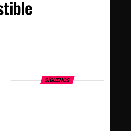
tible
SÍGUENOS