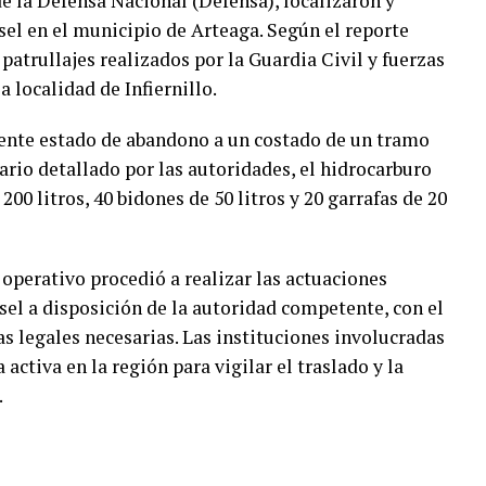
de la Defensa Nacional (Defensa), localizaron y
sel en el municipio de Arteaga. Según el reporte
 patrullajes realizados por la Guardia Civil y fuerzas
a localidad de Infiernillo.
rente estado de abandono a un costado de un tramo
ario detallado por las autoridades, el hidrocarburo
00 litros, 40 bidones de 50 litros y 20 garrafas de 20
 operativo procedió a realizar las actuaciones
sel a disposición de la autoridad competente, con el
ias legales necesarias. Las instituciones involucradas
ctiva en la región para vigilar el traslado y la
.