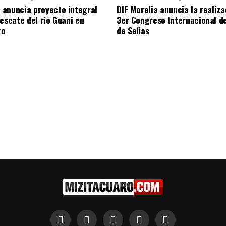
anuncia proyecto integral
DIF Morelia anuncia la realiza
rescate del río Guani en
3er Congreso Internacional d
ro
de Señas