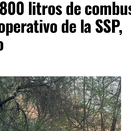
 800 litros de combus
operativo de la SSP,
o