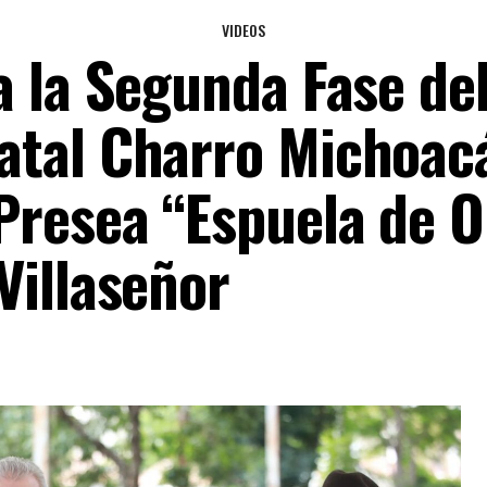
VIDEOS
a la Segunda Fase de
atal Charro Michoac
Presea “Espuela de O
Villaseñor