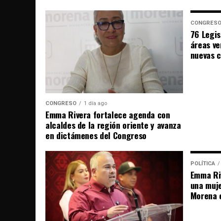
CONGRES
76 Legis
áreas ve
nuevas 
CONGRESO
1 día ago
Emma Rivera fortalece agenda con
alcaldes de la región oriente y avanza
en dictámenes del Congreso
POLÍTICA
Emma Riv
una muje
Morena 