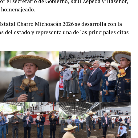
por el secretario de Gobierno, Raúl Zepeda Villaseñor,
el homenajeado.
tatal Charro Michoacán 2026 se desarrolla con la
s del estado y representa una de las principales citas