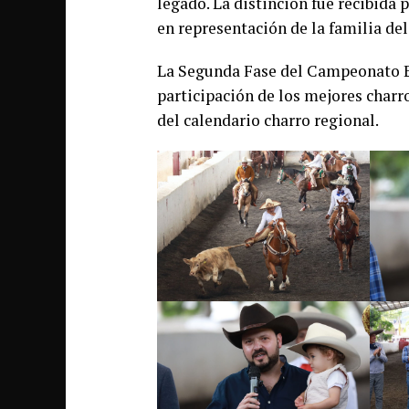
legado. La distinción fue recibida 
en representación de la familia d
La Segunda Fase del Campeonato Es
participación de los mejores charro
del calendario charro regional.