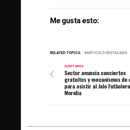
Me gusta esto:
RELATED TOPICS:
ARTICULO DESTACADO
DON'T MISS
Sectur anuncia conciertos
gratuitos y mecanismos de
para asistir al Jalo Futboler
Morelia