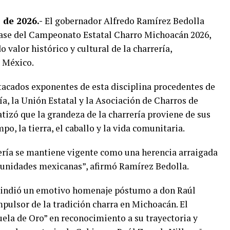
 de 2026.-
El gobernador Alfredo Ramírez Bedolla
Fase del Campeonato Estatal Charro Michoacán 2026,
 valor histórico y cultural de la charrería,
e México.
tacados exponentes de esta disciplina procedentes de
a, la Unión Estatal y la Asociación de Charros de
tizó que la grandeza de la charrería proviene de sus
mpo, la tierra, el caballo y la vida comunitaria.
rrería se mantiene vigente como una herencia arraigada
omunidades mexicanas”, afirmó Ramírez Bedolla.
 rindió un emotivo homenaje póstumo a don Raúl
mpulsor de la tradición charra en Michoacán. El
ela de Oro” en reconocimiento a su trayectoria y