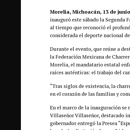
Morelia, Michoacán, 13 de junio
inauguró este sábado la Segunda 
al tiempo que reconoció el profundo
considerada el deporte nacional d
Durante el evento, que reúne a des
la Federación Mexicana de Charrerí
Morelia, el mandatario estatal enfa
raíces auténticas: el trabajo del ca
“Tras siglos de existencia, la cha
en el corazón de las familias y c
En el marco de la inauguración se
Villaseñor Villaseñor, destacado i
gobernador entregó la Presea “Espu