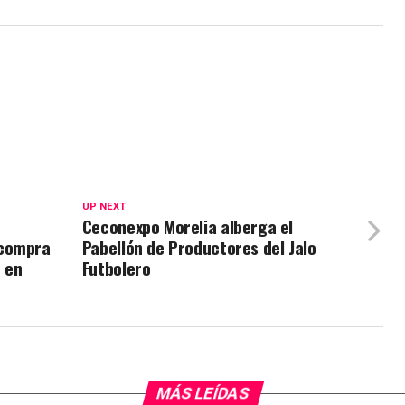
UP NEXT
Ceconexpo Morelia alberga el
 compra
Pabellón de Productores del Jalo
o en
Futbolero
MÁS LEÍDAS