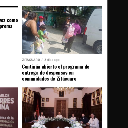
évez como
uprema
ZITÁCUARO
3 días ago
Continúa abierto el programa de
entrega de despensas en
comunidades de Zitácuaro