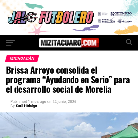
MICHOACÁN
Brissa Arroyo consolida el
programa “Ayudando en Serio” para
el desarrollo social de Morelia
Published
1 mes ago
on
22 junio, 2026
By
Saúl Hidalgo