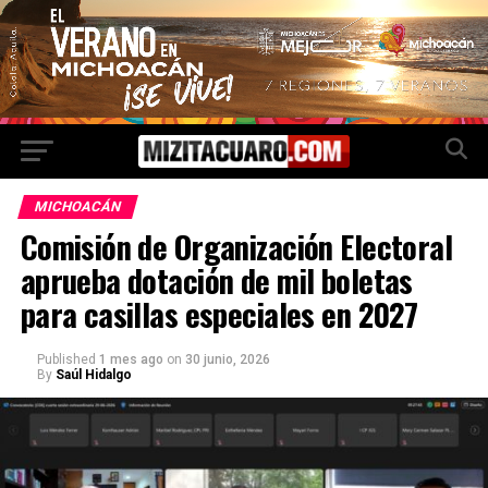
MICHOACÁN
Comisión de Organización Electoral
aprueba dotación de mil boletas
para casillas especiales en 2027
Published
1 mes ago
on
30 junio, 2026
By
Saúl Hidalgo