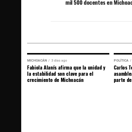
mil 500 docentes en Michoa
MICHOACÁN
3 días ago
POLÍTICA
Fabiola Alanís afirma que la unidad y
Carlos T
la estabilidad son clave para el
asamble
crecimiento de Michoacán
parte de