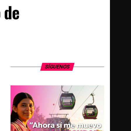
o de
SÍGUENOS