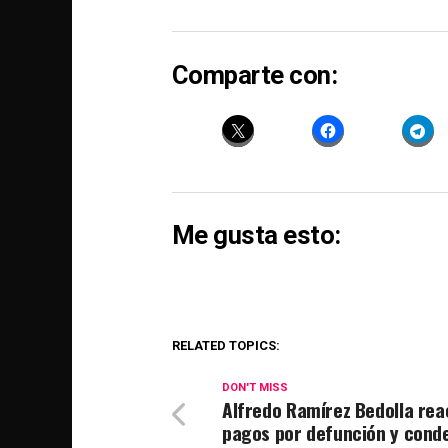
Comparte con:
Me gusta esto:
RELATED TOPICS:
DON'T MISS
Alfredo Ramírez Bedolla rea
pagos por defunción y cond