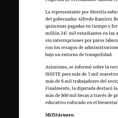
La representante por Morelia subra
del gobernador Alfredo Ramírez Be
quincenas pagadas en tiempo y for
millón 247 mil estudiantes en las a
sin interrupciones por paros labora
con los rezagos de administracione
bajo un entorno de tranquilidad.
Asimismo, se informó sobre la recu
ISSSTE para más de 5 mil maestros 
más de 8 mil trabajadores del secto
Finalmente, la diputada destacó la 
más de 800 mil becas a través de 
educativo enfocado en el bienestar 
MiZitácuaro
.