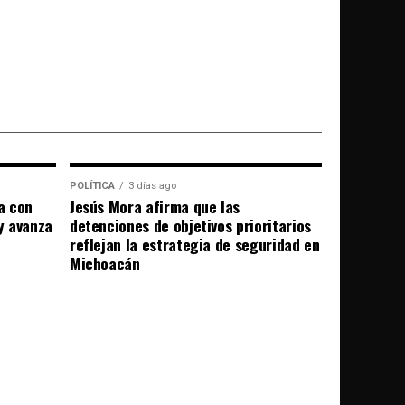
POLÍTICA
3 días ago
a con
Jesús Mora afirma que las
 y avanza
detenciones de objetivos prioritarios
reflejan la estrategia de seguridad en
Michoacán