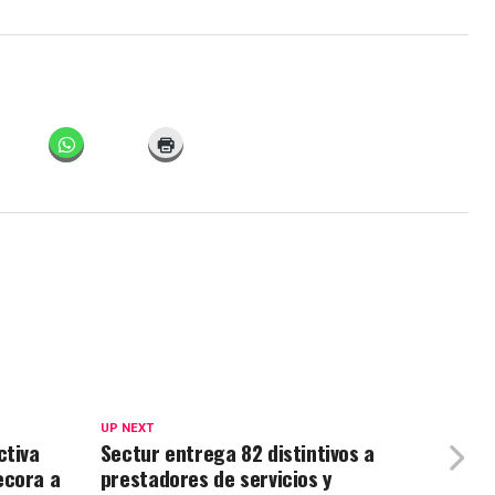
UP NEXT
ctiva
Sectur entrega 82 distintivos a
ecora a
prestadores de servicios y