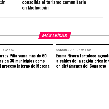
cán
consolida el turismo comunitario
en Michoacán
MÁS LEÍDAS
3 días ago
CONGRESO
19 horas ago
orres Piña suma más de 60
Emma Rivera fortalece agend
as en 36 municipios como
alcaldes de la región oriente
l proceso interno de Morena
en dictámenes del Congreso