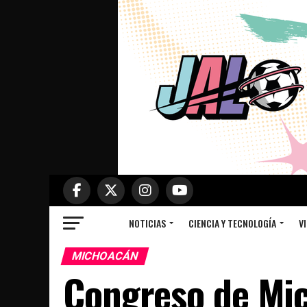
NOTICIAS
CIENCIA Y TECNOLOGÍA
VI
MICHOACÁN
Congreso de Mic