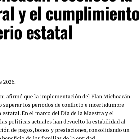
ral y el cumplimient
rio estatal
e 2026.
ini afirmó que la implementación del Plan Michoacán
do superar los periodos de conflicto e incertidumbre
 estatal. En el marco del Día de la Maestra y el
las políticas actuales han devuelto la estabilidad al
ción de pagos, bonos y prestaciones, consolidando un
beneficio de las familias de la entidad.