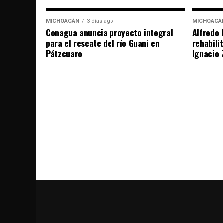
MICHOACÁN
3 días ago
MICHOACÁ
Conagua anuncia proyecto integral
Alfredo 
para el rescate del río Guani en
rehabili
Pátzcuaro
Ignacio 