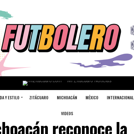
DA Y ESTILO
ZITÁCUARO
MICHOACÁN
MÉXICO
INTERNACIONAL
VIDEOS
hoacán reconoce la