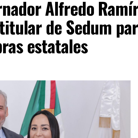
rnador Alfredo Ramí
 titular de Sedum par
ras estatales