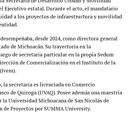
a Secretaría de Desarrollo Urbano y Movilidad
el Ejecutivo estatal. Durante el acto, el mandatario
nuidad a los proyectos de infraestructura y movilidad
entidad.
desempeñaba, desde 2024, como directora general
tado de Michoacán. Su trayectoria en la
cargo de secretaria particular en la propia Sedum
irección de Comercialización en el Instituto de la
(Ivem).
, la secretaria es licenciada en Comercio
Vasco de Quiroga (UVAQ). Posee además una maestría
or la Universidad Michoacana de San Nicolás de
n de Proyectos por SUMMA University.