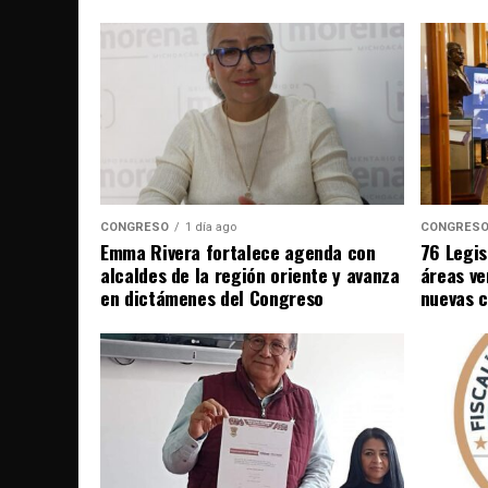
CONGRESO
1 día ago
CONGRES
Emma Rivera fortalece agenda con
76 Legis
alcaldes de la región oriente y avanza
áreas ve
en dictámenes del Congreso
nuevas 