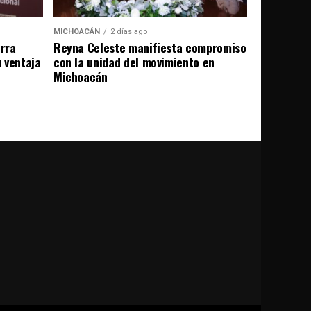
MICHOACÁN
2 días ago
erra
Reyna Celeste manifiesta compromiso
u ventaja
con la unidad del movimiento en
Michoacán