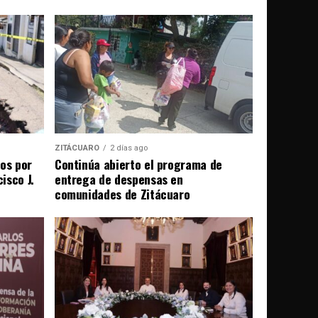
ZITÁCUARO
2 días ago
ños por
Continúa abierto el programa de
isco J.
entrega de despensas en
comunidades de Zitácuaro