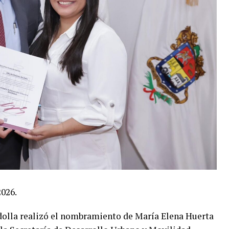
2026.
olla realizó el nombramiento de María Elena Huerta