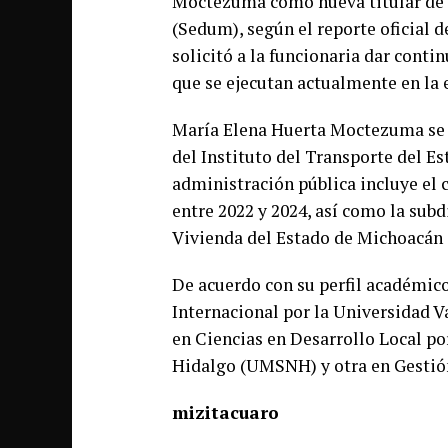
Moctezuma como nueva titular de l
(Sedum), según el reporte oficial d
solicitó a la funcionaria dar conti
que se ejecutan actualmente en la 
María Elena Huerta Moctezuma se 
del Instituto del Transporte del Es
administración pública incluye el 
entre 2022 y 2024, así como la subd
Vivienda del Estado de Michoacán 
De acuerdo con su perfil académico
Internacional por la Universidad 
en Ciencias en Desarrollo Local p
Hidalgo (UMSNH) y otra en Gestió
mizitacuaro