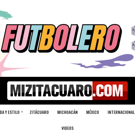
DA Y ESTILO
ZITÁCUARO
MICHOACÁN
MÉXICO
INTERNACIONAL
VIDEOS