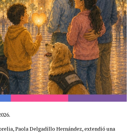
2026.
orelia, Paola Delgadillo Hernández, extendió una