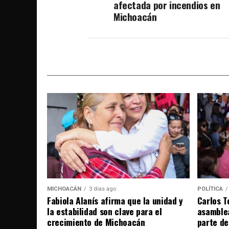
afectada por incendios en
Michoacán
MICHOACÁN
3 días ago
POLÍTICA
Fabiola Alanís afirma que la unidad y
Carlos T
la estabilidad son clave para el
asamble
crecimiento de Michoacán
parte de