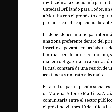
invitación a la ciudadanía para int
Catedral Brillando para Todos, un
a Morelia con el propósito de gar
personas con discapacidad durante
La dependencia municipal informó q
una zona preferente dentro del pri
inscritos apoyarán en las labores d
familias beneficiarias. Asimismo, s
manera obligatoria la capacitació
la cual constará de una sesión de 
asistencia y un trato adecuado.
Esta red de participación social e
de Morelia, Alfonso Martínez Alcáza
comunitaria entre el sector público 
el próximo viernes 10 de julio a la