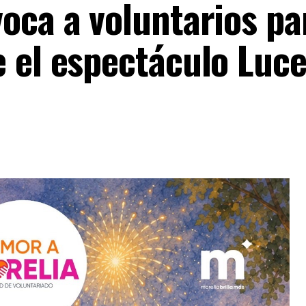
oca a voluntarios pa
e el espectáculo Luce