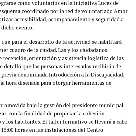
egrarse como voluntarios en la iniciativa Luces de
 esquema coordinado por la red de voluntariado Amor
antizar accesibilidad, acompañamiento y seguridad a
 dicho evento.
ue para el desarrollo de la actividad se habilitará
mer cuadro de la ciudad. Las y los ciudadanos
e recepción, orientación y asistencia logística de las
e detalló que las personas interesadas recibirán de
n previa denominada Introducción a la Discapacidad,
una hora diseñada para otorgar herramientas de
s promovida bajo la gestión del presidente municipal
r, con la finalidad de propiciar la cohesión
y los habitantes. El taller formativo se llevará a cabo
s 15:00 horas en las instalaciones del Centro