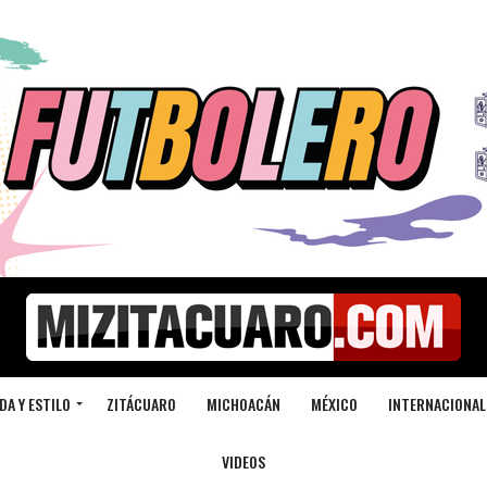
DA Y ESTILO
ZITÁCUARO
MICHOACÁN
MÉXICO
INTERNACIONAL
VIDEOS