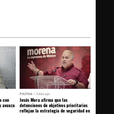
POLÍTICA
3 días ago
a con
Jesús Mora afirma que las
 y avanza
detenciones de objetivos prioritarios
reflejan la estrategia de seguridad en