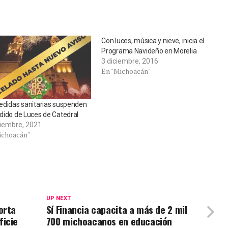
Con luces, música y nieve, inicia el
Programa Navideño en Morelia
3 diciembre, 2016
En "Michoacán"
edidas sanitarias suspenden
dido de Luces de Catedral
ciembre, 2021
ichoacán"
UP NEXT
orta
Sí Financia capacita a más de 2 mil
ficie
700 michoacanos en educación