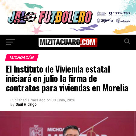
MICHOACÁN
El Instituto de Vivienda estatal
iniciará en julio la firma de
contratos para viviendas en Morelia
Published
1 mes ago
on
30 junio, 2026
By
Saúl Hidalgo