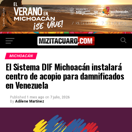
MICHOACÁN
El Sistema DIF Michoacán instalará
centro de acopio para damnificados
en Venezuela
Published
1 mes ago
on
7 julio, 2026
By
Adilene Martínez