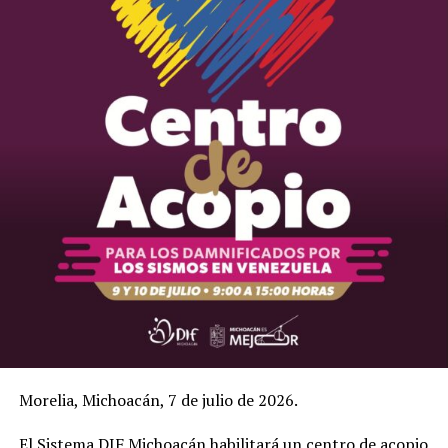
Morelia, Michoacán, 7 de julio de 2026.
El Sistema DIF Michoacán habilitará un centro de acopio