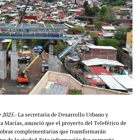
 2025.-
La secretaria de Desarrollo Urbano y
 Macías, anunció que el proyecto del Teleférico de
 obras complementarias que transformarán
no de la ciudad. Esta información fue expuesta