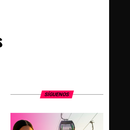
s
SÍGUENOS