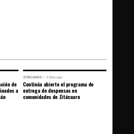
ZITÁCUARO
3 días ago
ación de
Continúa abierto el programa de
tinados a
entrega de despensas en
cán
comunidades de Zitácuaro