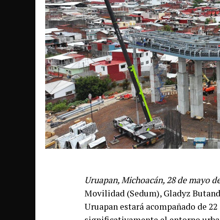
Uruapan, Michoacán, 28 de mayo de
Movilidad (Sedum), Gladyz Butanda
Uruapan estará acompañado de 22
significativamente el entorno urba