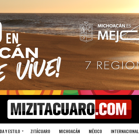
DA Y ESTILO
ZITÁCUARO
MICHOACÁN
MÉXICO
INTERNACIONAL