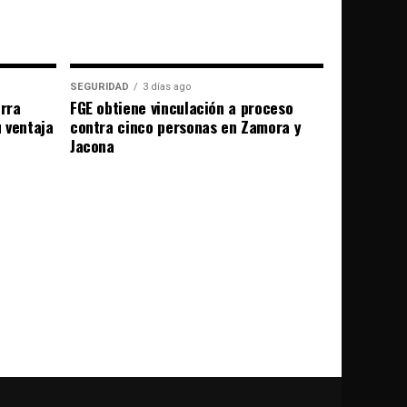
SEGURIDAD
3 días ago
erra
FGE obtiene vinculación a proceso
u ventaja
contra cinco personas en Zamora y
Jacona