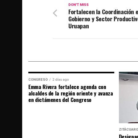
DON'T MISS
Fortalecen la Coordinación 
Gobierno y Sector Productiv
Uruapan
CONGRESO
2 días ago
Emma Rivera fortalece agenda con
alcaldes de la región oriente y avanza
en dictámenes del Congreso
ZITÁCUAR
Designan