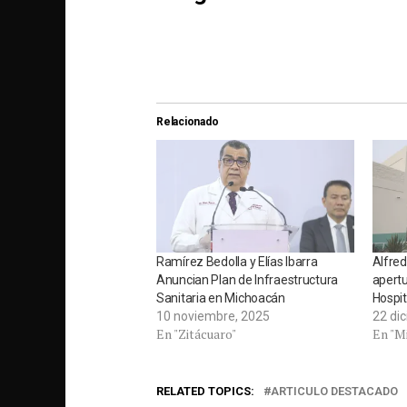
Relacionado
Ramírez Bedolla y Elías Ibarra
Alfre
Anuncian Plan de Infraestructura
apertu
Sanitaria en Michoacán
Hospi
10 noviembre, 2025
22 di
En "Zitácuaro"
En "M
RELATED TOPICS:
ARTICULO DESTACADO