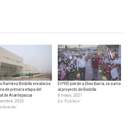
do Ramírez Bedolla encabeza
El PRD pierde a Elias Ibarra; se suma
ra de primera etapa del
al proyecto de Bedolla
tal de Arantepacua
6 mayo, 2021
En "Política"
ciembre, 2025
ichoacán"