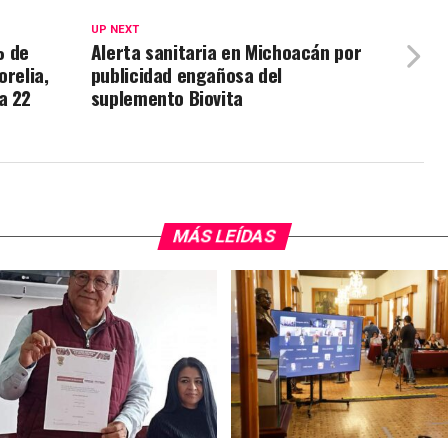
UP NEXT
% de
Alerta sanitaria en Michoacán por
orelia,
publicidad engañosa del
a 22
suplemento Biovita
MÁS LEÍDAS