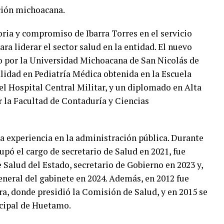
ación michoacana.
oria y compromiso de Ibarra Torres en el servicio
ra liderar el sector salud en la entidad. El nuevo
ro por la Universidad Michoacana de San Nicolás de
idad en Pediatría Médica obtenida en la Escuela
l Hospital Central Militar, y un diplomado en Alta
r la Facultad de Contaduría y Ciencias
a experiencia en la administración pública. Durante
upó el cargo de secretario de Salud en 2021, fue
e Salud del Estado, secretario de Gobierno en 2023 y,
neral del gabinete en 2024. Además, en 2012 fue
ra, donde presidió la Comisión de Salud, y en 2015 se
ipal de Huetamo.