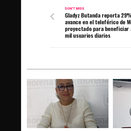
DON'T MISS
Gladyz Butanda reporta 29
avance en el teleférico de M
proyectado para beneficiar 
mil usuarios diarios