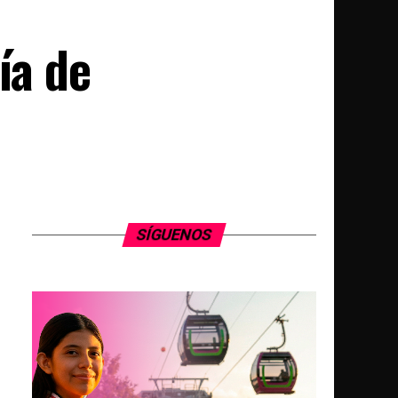
ía de
SÍGUENOS