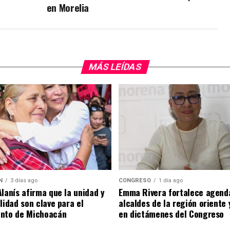
en Morelia
MÁS LEÍDAS
N
3 días ago
CONGRESO
1 día ago
Alanís afirma que la unidad y
Emma Rivera fortalece agend
ilidad son clave para el
alcaldes de la región oriente
ento de Michoacán
en dictámenes del Congreso