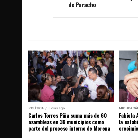
de Paracho
POLÍTICA
3 días ago
MICHOACÁ
Carlos Torres Piña suma más de 60
Fabiola 
asambleas en 36 municipios como
la estab
parte del proceso interno de Morena
crecimi