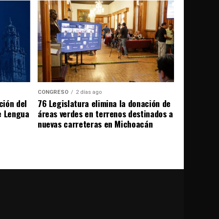
CONGRESO
2 días ago
ción del
76 Legislatura elimina la donación de
e Lengua
áreas verdes en terrenos destinados a
nuevas carreteras en Michoacán