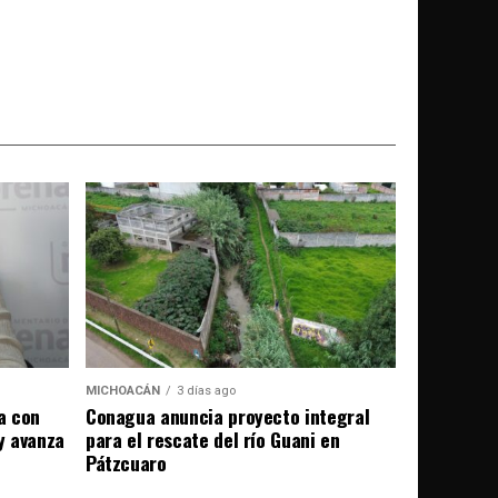
MICHOACÁN
3 días ago
a con
Conagua anuncia proyecto integral
 y avanza
para el rescate del río Guani en
Pátzcuaro