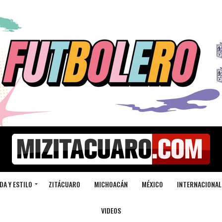
DA Y ESTILO
ZITÁCUARO
MICHOACÁN
MÉXICO
INTERNACIONAL
VIDEOS