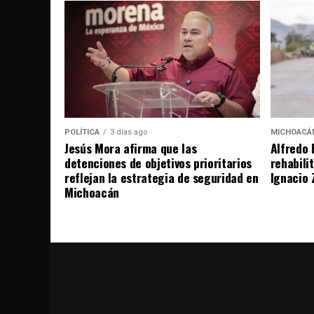
POLÍTICA
3 días ago
MICHOACÁ
Jesús Mora afirma que las
Alfredo 
detenciones de objetivos prioritarios
rehabili
reflejan la estrategia de seguridad en
Ignacio 
Michoacán