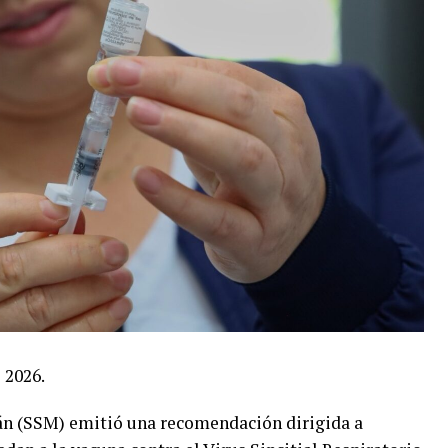
 2026.
án (SSM) emitió una recomendación dirigida a