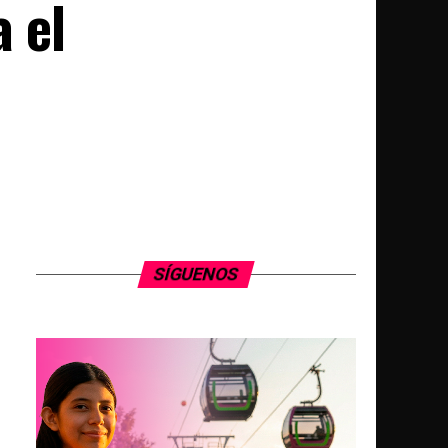
 el
SÍGUENOS