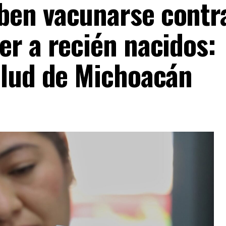
en vacunarse contra
er a recién nacidos:
alud de Michoacán