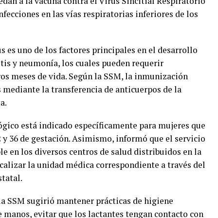
an a la vacuna contra el Virus Sincitial Respiratorio
nfecciones en las vías respiratorias inferiores de los
s es uno de los factores principales en el desarrollo
is y neumonía, los cuales pueden requerir
ros meses de vida. Según la SSM, la inmunización
 mediante la transferencia de anticuerpos de la
a.
ógico está indicado específicamente para mujeres que
 y 36 de gestación. Asimismo, informó que el servicio
le en los diversos centros de salud distribuidos en la
calizar la unidad médica correspondiente a través del
statal.
 SSM sugirió mantener prácticas de higiene
e manos, evitar que los lactantes tengan contacto con