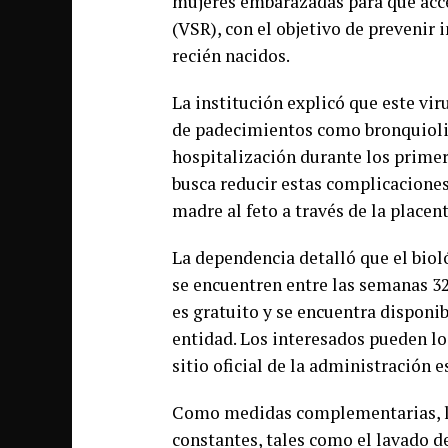
mujeres embarazadas para que acced
(VSR), con el objetivo de prevenir i
recién nacidos.
La institución explicó que este viru
de padecimientos como bronquiolit
hospitalización durante los prime
busca reducir estas complicaciones
madre al feto a través de la placent
La dependencia detalló que el biol
se encuentren entre las semanas 32
es gratuito y se encuentra disponib
entidad. Los interesados pueden lo
sitio oficial de la administración e
Como medidas complementarias, la
constantes, tales como el lavado d