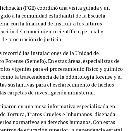
Michoacán (FGE) coordinó una visita guiada y un
gido a la comunidad estudiantil de la Escuela
ia, con la finalidad de instruir a los futuros
icación del conocimiento científico, pericial y
 de procuración de justicia.
recorrió las instalaciones de la Unidad de
o Forense (Semefo). En estas áreas, especialistas de
ocolos vigentes para el procesamiento físico y químico
í como la trascendencia de la odontología forense y el
as sustantivas para el esclarecimiento de hechos
las carpetas de investigación ministerial.
iciparon en una mesa informativa especializada en
 de Tortura, Tratos Crueles e Inhumanos, diseñada
iterios normativos en derechos humanos. Con estas
 centros de educación superior, la dependencia estatal