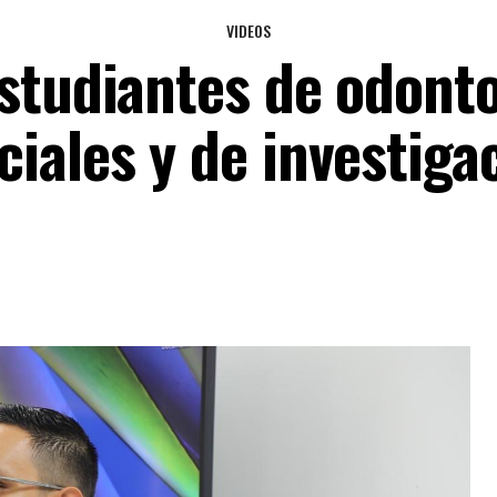
VIDEOS
estudiantes de odonto
iales y de investiga