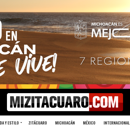
DA Y ESTILO
ZITÁCUARO
MICHOACÁN
MÉXICO
INTERNACIONAL