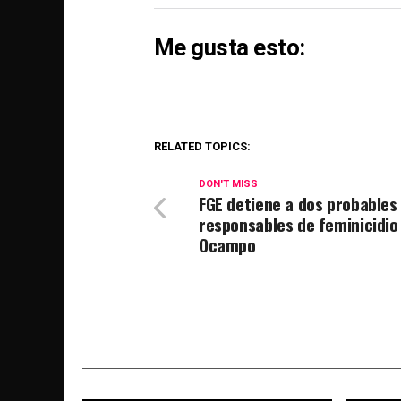
Me gusta esto:
RELATED TOPICS:
DON'T MISS
FGE detiene a dos probables
responsables de feminicidio
Ocampo