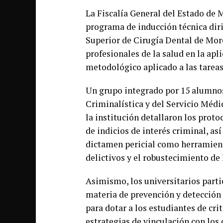
La Fiscalía General del Estado de 
programa de inducción técnica diri
Superior de Cirugía Dental de Morel
profesionales de la salud en la apl
metodológico aplicado a las tareas
Un grupo integrado por 15 alumnos 
Criminalística y del Servicio Médic
la institución detallaron los prot
de indicios de interés criminal, as
dictamen pericial como herramient
delictivos y el robustecimiento de 
Asimismo, los universitarios part
materia de prevención y detección
para dotar a los estudiantes de cr
estrategias de vinculación con los