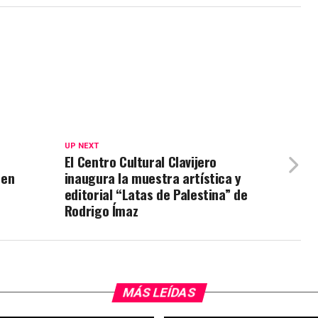
UP NEXT
El Centro Cultural Clavijero
 en
inaugura la muestra artística y
editorial “Latas de Palestina” de
Rodrigo Ímaz
MÁS LEÍDAS