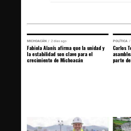
MICHOACÁN
2 días ago
POLÍTICA
Fabiola Alanís afirma que la unidad y
Carlos T
la estabilidad son clave para el
asamble
crecimiento de Michoacán
parte de