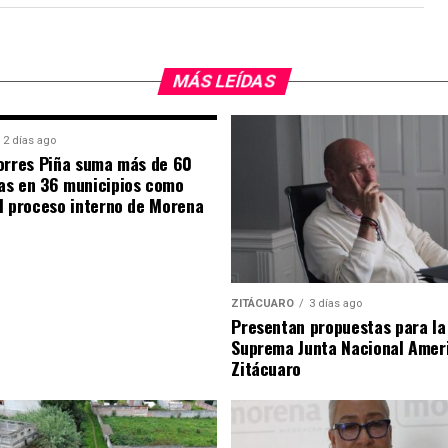
MÁS LEÍDAS
2 días ago
orres Piña suma más de 60
as en 36 municipios como
l proceso interno de Morena
ZITÁCUARO
3 días ago
Presentan propuestas para la
Suprema Junta Nacional Amer
Zitácuaro