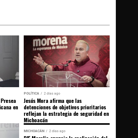
POLÍTICA
2 días ago
 Presea
Jesús Mora afirma que las
icana en
detenciones de objetivos prioritarios
reflejan la estrategia de seguridad en
Michoacán
MICHOACÁN
2 días ago