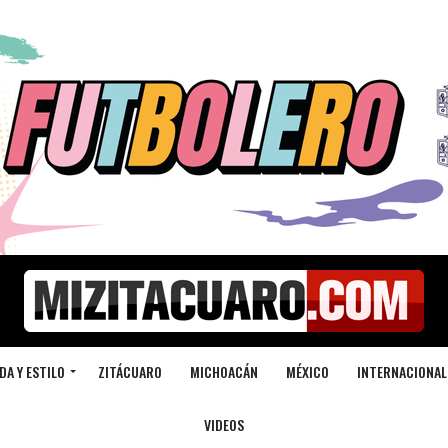
DA Y ESTILO
ZITÁCUARO
MICHOACÁN
MÉXICO
INTERNACIONAL
VIDEOS