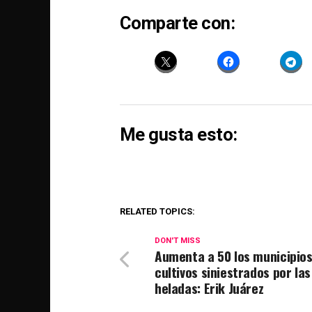
Comparte con:
Me gusta esto:
RELATED TOPICS:
DON'T MISS
Aumenta a 50 los municipio
cultivos siniestrados por las
heladas: Erik Juárez