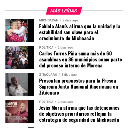
MÁS LEÍDAS
MICHOACÁN
2 días ago
Fabiola Alanís afirma que la unidad y la
estabilidad son clave para el
Me gusta esto:
crecimiento de Michoacán
POLÍTICA
2 días ago
Carlos Torres Piña suma más de 60
asambleas en 36 municipios como parte
del proceso interno de Morena
Relacionado
ZITÁCUARO
3 días ago
Presentan propuestas para la Presea
Detiene FGE a presunto
Suprema Junta Nacional Americana en
responsable de Abuso
Zitácuaro
Sexual Agravado en
Zitácuaro
POLÍTICA
2 días ago
Detiene FGE a presunto
Jesús Mora afirma que las detenciones
responsable de Abuso
Detiene Fiscalía General a
de objetivos prioritarios reflejan la
Sexual Agravado en
presunto responsable de
estrategia de seguridad en Michoacán
Zitácuaro Zitácuaro,
violación y abuso sexual
Michoacán, a 18 de
cometido contra su hija