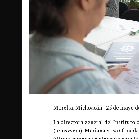
Morelia, Michoacán | 25 de mayo d
La directora general del Instituto
(Iemsysem), Mariana Sosa Olmeda, i
última semana de atención para la 