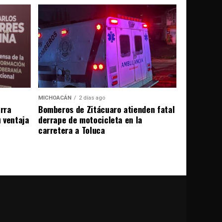
MICHOACÁN
2 días ago
erra
Bomberos de Zitácuaro atienden fatal
u ventaja
derrape de motocicleta en la
carretera a Toluca