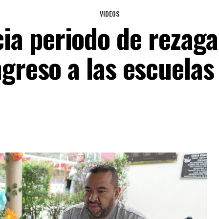
VIDEOS
a periodo de rezag
ngreso a las escuelas