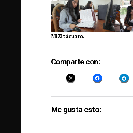
MiZitácuaro
.
Comparte con:
Me gusta esto: