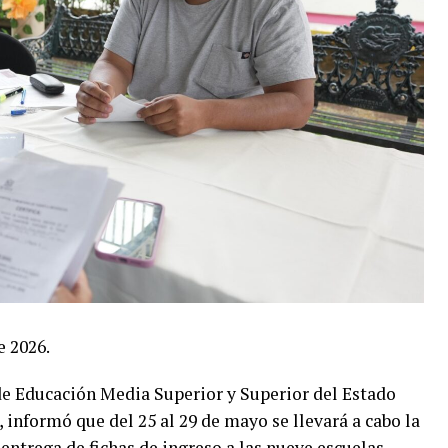
e 2026.
 de Educación Media Superior y Superior del Estado
nformó que del 25 al 29 de mayo se llevará a cabo la
entrega de fichas de ingreso a las nueve escuelas