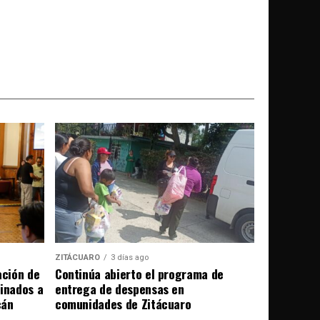
ZITÁCUARO
3 días ago
ación de
Continúa abierto el programa de
tinados a
entrega de despensas en
cán
comunidades de Zitácuaro