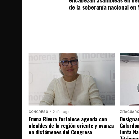
de la soberanía nacional en 
CONGRESO
2 días ago
ZITÁCUAR
Emma Rivera fortalece agenda con
Designan
alcaldes de la región oriente y avanza
Galardo
en dictámenes del Congreso
Junta Na
Zitácuar