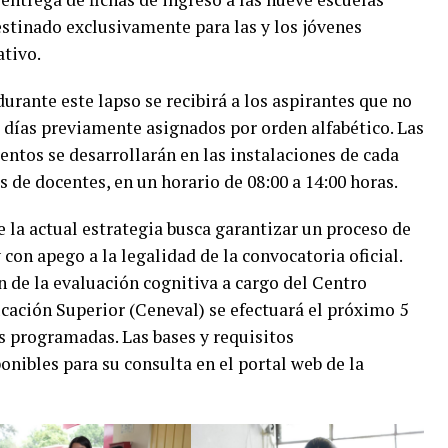
stinado exclusivamente para las y los jóvenes
ativo.
durante este lapso se recibirá a los aspirantes que no
s días previamente asignados por orden alfabético. Las
ntos se desarrollarán en las instalaciones de cada
 de docentes, en un horario de 08:00 a 14:00 horas.
 la actual estrategia busca garantizar un proceso de
on apego a la legalidad de la convocatoria oficial.
n de la evaluación cognitiva a cargo del Centro
cación Superior (Ceneval) se efectuará el próximo 5
es programadas. Las bases y requisitos
ibles para su consulta en el portal web de la