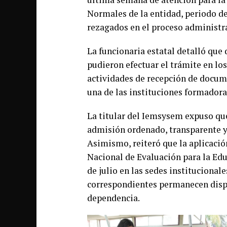
Normales de la entidad, periodo de
rezagados en el proceso administr
La funcionaria estatal detalló que 
pudieron efectuar el trámite en lo
actividades de recepción de docume
una de las instituciones formadoras
La titular del Iemsysem expuso que
admisión ordenado, transparente y c
Asimismo, reiteró que la aplicació
Nacional de Evaluación para la Edu
de julio en las sedes institucional
correspondientes permanecen dispon
dependencia.