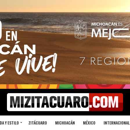
DA Y ESTILO
ZITÁCUARO
MICHOACÁN
MÉXICO
INTERNACIONAL