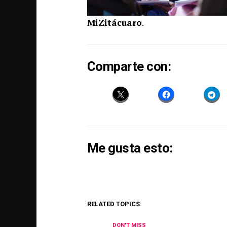
MiZitácuaro
.
Comparte con:
Me gusta esto:
RELATED TOPICS:
DON'T MISS