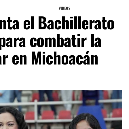
VIDEOS
ta el Bachillerato
para combatir la
ar en Michoacán