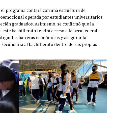
 el programa contará con una estructura de
emocional operada por estudiantes universitarios
 recién graduados. Asimismo, se confirmó que la
e este bachillerato tendrá acceso a la beca federal
itigar las barreras económicas y asegurar la
 secundaria al bachillerato dentro de sus propias