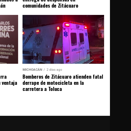
cán
comunidades de Zitácuaro
MICHOACÁN
2 días ago
erra
Bomberos de Zitácuaro atienden fatal
u ventaja
derrape de motocicleta en la
carretera a Toluca