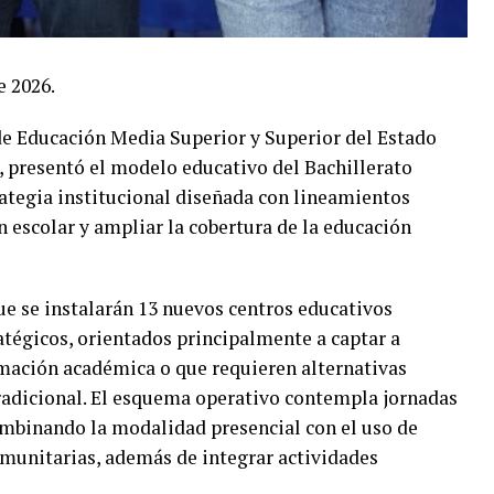
e 2026.
 de Educación Media Superior y Superior del Estado
presentó el modelo educativo del Bachillerato
ategia institucional diseñada con lineamientos
ón escolar y ampliar la cobertura de la educación
e se instalarán 13 nuevos centros educativos
atégicos, orientados principalmente a captar a
mación académica o que requieren alternativas
 tradicional. El esquema operativo contempla jornadas
combinando la modalidad presencial con el uso de
omunitarias, además de integrar actividades