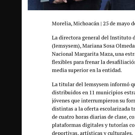
Morelia, Michoacán | 25 de mayo d
La directora general del Instituto
(Iemsysem), Mariana Sosa Olmeda, 
Nacional Margarita Maza, una estr
flexibles para frenar la desafiliaci
media superior en la entidad.
La titular del Iemsysem informó qu
distribuidos en 11 municipios estr
jóvenes que interrumpieron su for
distintas a la oferta escolarizada
de cuatro horas diarias de clase, 
plataformas digitales y tutorías c
deportivas, artísticas y culturales.