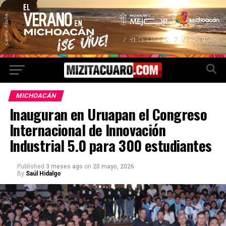
MICHOACÁN
Inauguran en Uruapan el Congreso
Internacional de Innovación
Industrial 5.0 para 300 estudiantes
Published
3 meses ago
on
20 mayo, 2026
By
Saúl Hidalgo