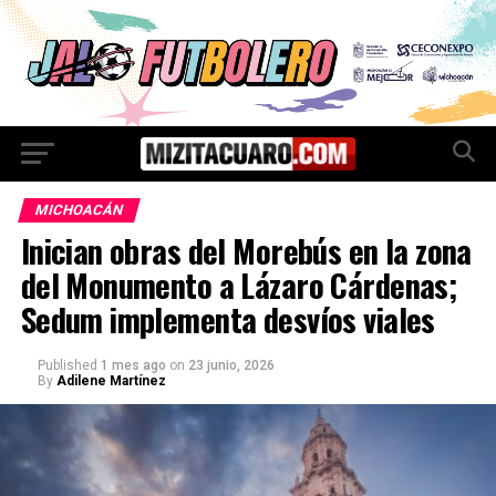
MICHOACÁN
Inician obras del Morebús en la zona
del Monumento a Lázaro Cárdenas;
Sedum implementa desvíos viales
Published
1 mes ago
on
23 junio, 2026
By
Adilene Martínez