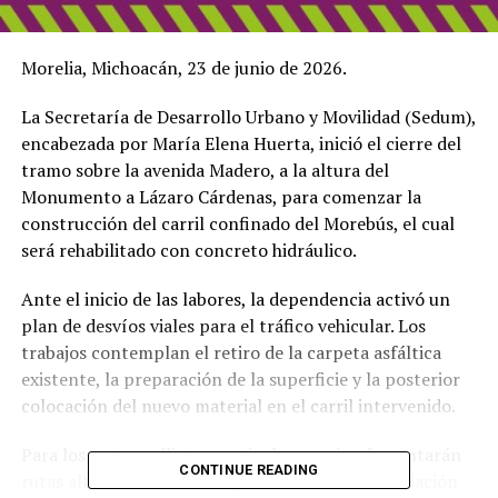
Morelia, Michoacán, 23 de junio de 2026.
La Secretaría de Desarrollo Urbano y Movilidad (Sedum),
encabezada por María Elena Huerta, inició el cierre del
tramo sobre la avenida Madero, a la altura del
Monumento a Lázaro Cárdenas, para comenzar la
construcción del carril confinado del Morebús, el cual
será rehabilitado con concreto hidráulico.
Ante el inicio de las labores, la dependencia activó un
plan de desvíos viales para el tráfico vehicular. Los
trabajos contemplan el retiro de la carpeta asfáltica
existente, la preparación de la superficie y la posterior
colocación del nuevo material en el carril intervenido.
Para los automovilistas particulares se implementarán
CONTINUE READING
rutas alternas señalizadas y se habilitará la circulación