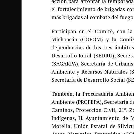
acción para afrontar la temporada
el fortalecimiento de brigadas co
más brigadas al combate del fuego 
Participan en el Comité, con la
Michoacán (COFOM) y la Comisi
dependencias de los tres ámbitos
Desarrollo Rural (SEDRU), Secreta
(SAGARPA), Secretaría de Urbani
Ambiente y Recursos Naturales (
Secretaría de Desarrollo Social (
También, la Procuraduría Ambien
Ambiente (PROFEPA), Secretaría de
Caminos, Protección Civil, 21ª. Z
Indígenas, H. Ayuntamiento de 
Morelia, Unión Estatal de Silvic