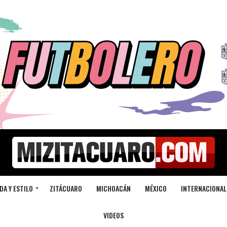
DA Y ESTILO
ZITÁCUARO
MICHOACÁN
MÉXICO
INTERNACIONAL
VIDEOS