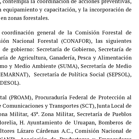
, contempla la coordinación de acciones preventivas,
n equipamiento y capacitación, y la incorporación de
en zonas forestales.
 coordinación general de la Comisión Forestal de
ón Nacional Forestal (CONAFOR), las siguientes
 de gobierno: Secretaría de Gobierno, Secretaría de
ría de Agricultura, Ganadería, Pesca y Alimentación
smo y Medio Ambiente (SUMA), Secretaría de Medio
SEMARNAT), Secretaría de Política Social (SEPSOL),
SEDESOL).
tal (PROAM), Procuraduría Federal de Protección al
 Comunicaciones y Transportes (SCT), Junta Local de
ona Militar, 43ª. Zona Militar, Secretaría de Pueblos
Morelia, H. Ayuntamiento de Uruapan, Bomberos de
ultores Lázaro Cárdenas A.C., Comisión Nacional de