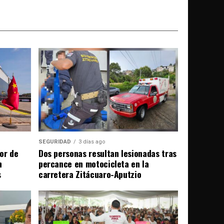
SEGURIDAD
3 días ago
or de
Dos personas resultan lesionadas tras
n
percance en motocicleta en la
s
carretera Zitácuaro-Aputzio