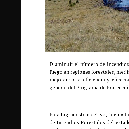
Disminuir el número de incendios d
fuego en regiones forestales, medi
mejorando la eficiencia y eficaci
general del Programa de Protección
Para lograr este objetivo, fue ins
de Incendios Forestales del estad