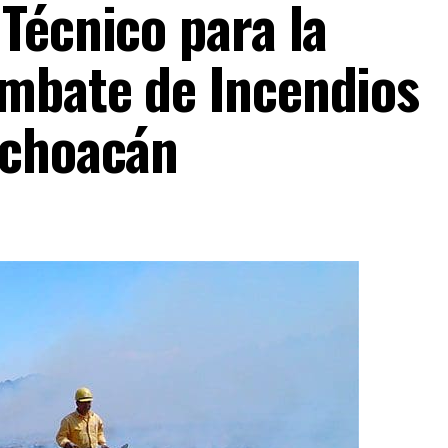
Técnico para la
mbate de Incendios
ichoacán