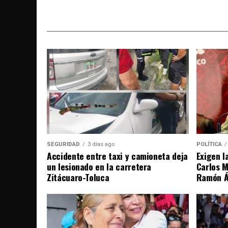
SEGURIDAD
3 días ago
POLÍTICA
Accidente entre taxi y camioneta deja
Exigen l
un lesionado en la carretera
Carlos M
Zitácuaro-Toluca
Ramón Án