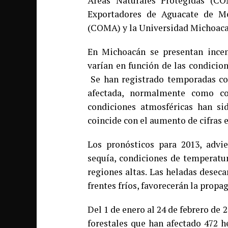
Áreas Naturales Protegidas (C
Exportadores de Aguacate de M
(COMA) y la Universidad Michoaca
En Michoacán se presentan incen
varían en función de las condicion
Se han registrado temporadas co
afectada, normalmente como co
condiciones atmosféricas han si
coincide con el aumento de cifras 
Los pronósticos para 2013, advi
sequía, condiciones de temperatur
regiones altas. Las heladas desec
frentes fríos, favorecerán la propa
Del 1 de enero al 24 de febrero de 
forestales que han afectado 472 