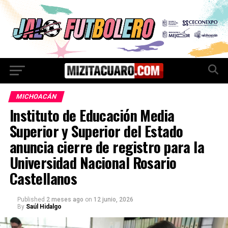
MICHOACÁN
Instituto de Educación Media
Superior y Superior del Estado
anuncia cierre de registro para la
Universidad Nacional Rosario
Castellanos
Published
2 meses ago
on
12 junio, 2026
By
Saúl Hidalgo