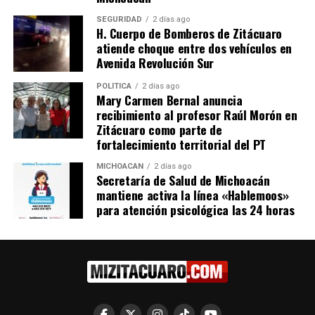
SEGURIDAD
2 días ago
H. Cuerpo de Bomberos de Zitácuaro
atiende choque entre dos vehículos en
Avenida Revolución Sur
POLÍTICA
2 días ago
Mary Carmen Bernal anuncia
recibimiento al profesor Raúl Morón en
Zitácuaro como parte de
Me gusta esto:
fortalecimiento territorial del PT
MICHOACÁN
2 días ago
Secretaría de Salud de Michoacán
mantiene activa la línea «Hablemoos»
para atención psicológica las 24 horas
Relacionado