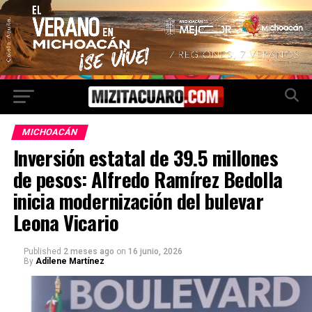
MICHOACÁN
Inversión estatal de 39.5 millones
de pesos: Alfredo Ramírez Bedolla
inicia modernización del bulevar
Leona Vicario
Published
2 meses ago
on
16 junio, 2026
By
Adilene Martínez