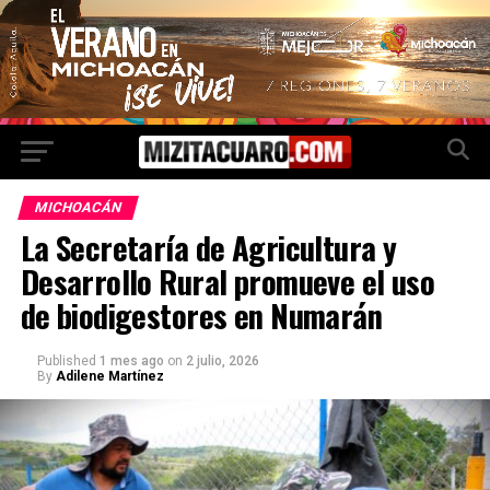
MICHOACÁN
La Secretaría de Agricultura y
Desarrollo Rural promueve el uso
de biodigestores en Numarán
Published
1 mes ago
on
2 julio, 2026
By
Adilene Martínez