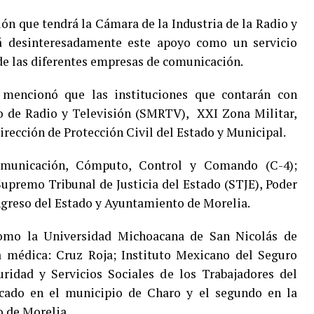
ión que tendrá la Cámara de la Industria de la Radio y
rá desinteresadamente este apoyo como un servicio
s de las diferentes empresas de comunicación.
 mencionó que las instituciones que contarán con
o de Radio y Televisión (SMRTV), XXI Zona Militar,
irección de Protección Civil del Estado y Municipal.
municación, Cómputo, Control y Comando (C-4);
Supremo Tribunal de Justicia del Estado (STJE), Poder
ongreso del Estado y Ayuntamiento de Morelia.
omo la Universidad Michoacana de San Nicolás de
 médica: Cruz Roja; Instituto Mexicano del Seguro
uridad y Servicios Sociales de los Trabajadores del
cado en el municipio de Charo y el segundo en la
 de Morelia.