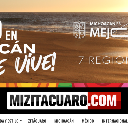
DA Y ESTILO
ZITÁCUARO
MICHOACÁN
MÉXICO
INTERNACIONAL