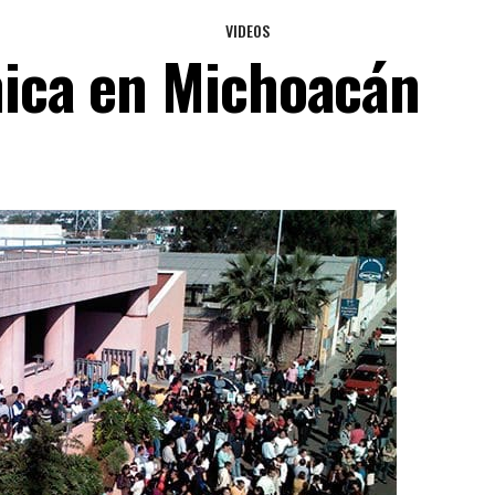
VIDEOS
smica en Michoacán