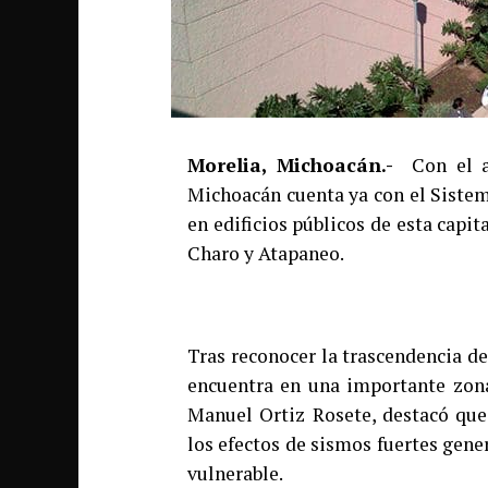
Morelia, Michoacán.-
Con el ap
Michoacán cuenta ya con el Sistem
en edificios públicos de esta capi
Charo y Atapaneo.
Tras reconocer la trascendencia d
encuentra en una importante zona 
Manuel Ortiz Rosete, destacó que
los efectos de sismos fuertes gene
vulnerable.