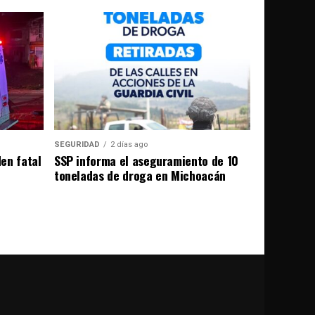
SEGURIDAD
2 días ago
en fatal
SSP informa el aseguramiento de 10
toneladas de droga en Michoacán