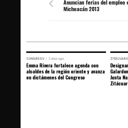
Anuncian ferias del empleo 
Michoacán 2013
CONGRESO
2 días ago
ZITÁCUAR
Emma Rivera fortalece agenda con
Designan
alcaldes de la región oriente y avanza
Galardo
en dictámenes del Congreso
Junta Na
Zitácuar