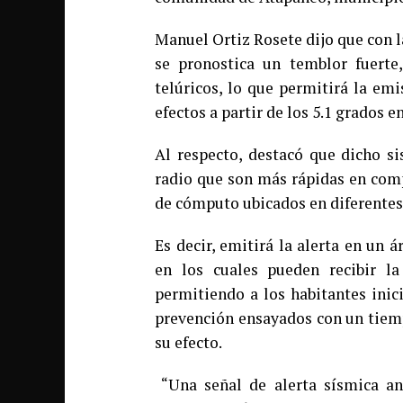
Manuel Ortiz Rosete dijo que con 
se pronostica un temblor fuerte
telúricos, lo que permitirá la em
efectos a partir de los 5.1 grados e
Al respecto, destacó que dicho s
radio que son más rápidas en comp
de cómputo ubicados en diferentes 
Es decir, emitirá la alerta en un
en los cuales pueden recibir l
permitiendo a los habitantes ini
prevención ensayados con un tiemp
su efecto.
“Una señal de alerta sísmica an