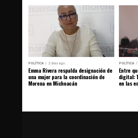
POLÍTICA
2 días ago
POLÍTICA
Emma Rivera respalda designación de
Entre qu
una mujer para la coordinación de
digital:
Morena en Michoacán
en las e