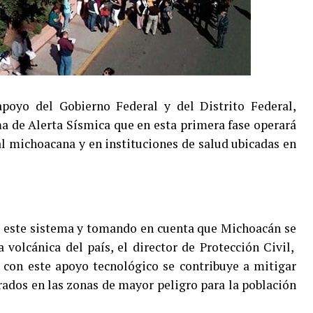
oyo del Gobierno Federal y del Distrito Federal,
a de Alerta Sísmica que en esta primera fase operará
tal michoacana y en instituciones de salud ubicadas en
e este sistema y tomando en cuenta que Michoacán se
volcánica del país, el director de Protección Civil,
 con este apoyo tecnológico se contribuye a mitigar
rados en las zonas de mayor peligro para la población