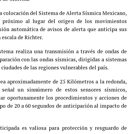
la colocación del Sistema de Alerta Sísmica Mexicano,
, próximo al lugar del origen de los movimientos
isión automática de avisos de alerta que anticipa sus
n escala de Richter.
istema realiza una transmisión a través de ondas de
aración con las ondas sísmicas, dirigidas a sistemas
ciudades de las regiones vulnerables del país.
 área aproximadamente de 25 Kilómetros a la redonda,
a señal un sinnúmero de estos sensores sísmicos,
ciar oportunamente los procedimientos y acciones de
o de 20 a 60 segundos de anticipación al impacto de
ticipada es valiosa para protección y resguardo de