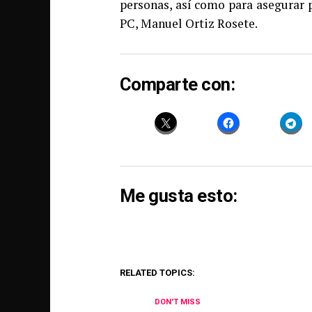
personas, así como para asegurar p
PC, Manuel Ortiz Rosete.
Comparte con:
Me gusta esto:
RELATED TOPICS:
DON'T MISS