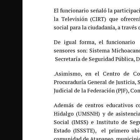
El funcionario señaló la participac
la Televisión (CIRT) que ofrece
social para la ciudadanía, a travé
De igual forma, el funcionario
sensores son: Sistema Michoacan
Secretaría de Seguridad Pública, D
.Asimismo, en el Centro de Co
Procuraduría General de Justicia, 
Judicial de la Federación (PJF), C
Además de centros educativos c
Hidalgo (UMSNH) y de asistencia
Social (IMSS) e Instituto de Seg
Estado (ISSSTE), el primero ubi
comunidad de Atapaneo, municipio