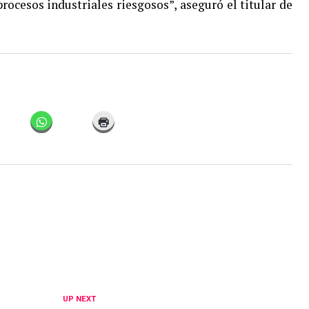
rocesos industriales riesgosos”, aseguró el titular de
UP NEXT