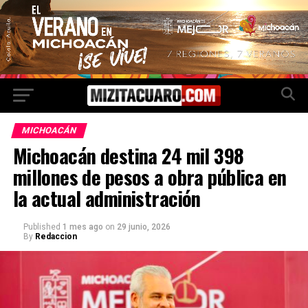
MICHOACÁN
Michoacán destina 24 mil 398
millones de pesos a obra pública en
la actual administración
Published
1 mes ago
on
29 junio, 2026
By
Redaccion