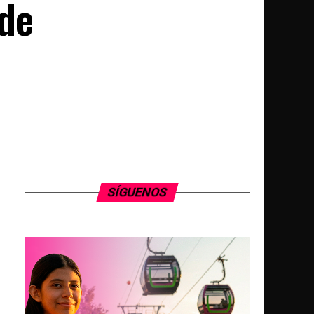
ede
SÍGUENOS