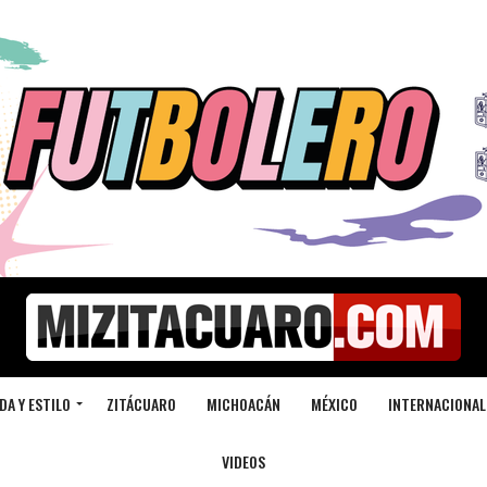
DA Y ESTILO
ZITÁCUARO
MICHOACÁN
MÉXICO
INTERNACIONAL
VIDEOS