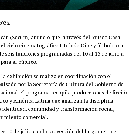
2026.
acán (Secum) anunció que, a través del Museo Casa
 el ciclo cinematográfico titulado Cine y fútbol: una
de seis funciones programadas del 10 al 15 de julio a
 para el público.
la exhibición se realiza en coordinación con el
ulsado por la Secretaría de Cultura del Gobierno de
acional. El programa recopila producciones de ficción
co y América Latina que analizan la disciplina
e identidad, comunidad y transformación social,
enimiento comercial.
rnes 10 de julio con la proyección del largometraje