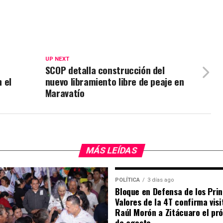
UP NEXT
SCOP detalla construcción del
 el
nuevo libramiento libre de peaje en
Maravatío
MÁS LEÍDAS
POLÍTICA
3 días ago
Bloque en Defensa de los Prin
Valores de la 4T confirma visi
Raúl Morón a Zitácuaro el pr
de agosto