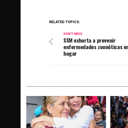
RELATED TOPICS:
DON'T MISS
SSM exhorta a prevenir
enfermedades zoonóticas en
hogar