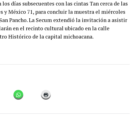
 los días subsecuentes con las cintas Tan cerca de las
es y México 71, para concluir la muestra el miércoles
o San Pancho. La Secum extendió la invitación a asistir
arán en el recinto cultural ubicado en la calle
ro Histórico de la capital michoacana.