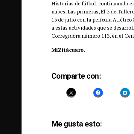
Historias de fútbol, continuando en
nubes, Las primeras, El 5 de Taller
15 de julio con la película Atlétic
a estas actividades que se desarroll
Corregidora número 113, en el Cent
MiZitácuaro
.
Comparte con:
Me gusta esto: