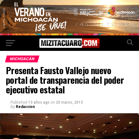
MICHOACÁN
Presenta Fausto Vallejo nuevo
portal de transparencia del poder
ejecutivo estatal
Published
13 años ago
on
20 marzo, 2013
By
Redaccion