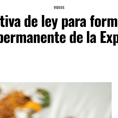
VIDEOS
tiva de ley para form
 permanente de la Ex