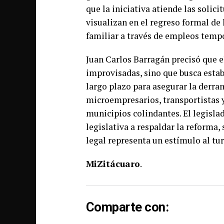
que la iniciativa atiende las solic
visualizan en el regreso formal de 
familiar a través de empleos tempo
Juan Carlos Barragán precisó que 
improvisadas, sino que busca esta
largo plazo para asegurar la derra
microempresarios, transportistas 
municipios colindantes. El legisla
legislativa a respaldar la reforma,
legal representa un estímulo al tur
MiZitácuaro
.
Comparte con: