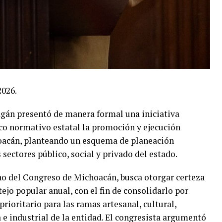
2026.
agán presentó de manera formal una iniciativa
arco normativo estatal la promoción y ejecución
oacán, planteando un esquema de planeación
 sectores público, social y privado del estado.
no del Congreso de Michoacán, busca otorgar certeza
stejo popular anual, con el fin de consolidarlo por
rioritario para las ramas artesanal, cultural,
e industrial de la entidad. El congresista argumentó