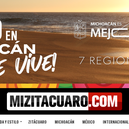
DA Y ESTILO
ZITÁCUARO
MICHOACÁN
MÉXICO
INTERNACIONAL