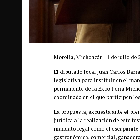
Morelia, Michoacán | 1 de julio de 
El diputado local Juan Carlos Barr
legislativa para instituir en el m
permanente de la Expo Feria Mich
coordinada en el que participen los
La propuesta, expuesta ante el ple
jurídica a la realización de este fe
mandato legal como el escaparate p
gastronómica, comercial, ganadera 