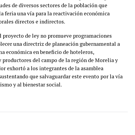
itudes de diversos sectores de la población que
la feria una vía para la reactivación económica
rales directos e indirectos.
el proyecto de ley no promueve programaciones
blecer una directriz de planeación gubernamental a
ma económica en beneficio de hoteleros,
y productores del campo de la región de Morelia y
dor exhortó a los integrantes de la asamblea
 sustentando que salvaguardar este evento por la vía
ismo y al bienestar social.