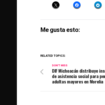
Me gusta esto:
RELATED TOPICS:
DON'T MISS
DIF Michoacán distribuye in
de asistencia social para p
adultas mayores en Morelia