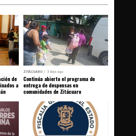
ZITÁCUARO
3 días ago
ación de
Continúa abierto el programa de
tinados a
entrega de despensas en
cán
comunidades de Zitácuaro