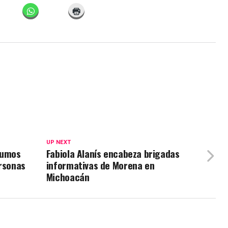
UP NEXT
sumos
Fabiola Alanís encabeza brigadas
ersonas
informativas de Morena en
Michoacán