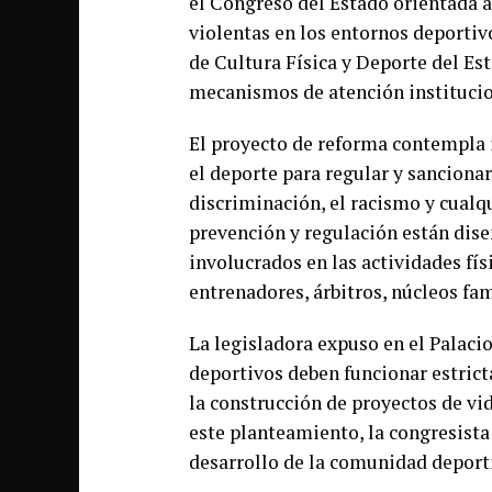
el Congreso del Estado orientada a
violentas en los entornos deportiv
de Cultura Física y Deporte del Es
mecanismos de atención institucion
El proyecto de reforma contempla 
el deporte para regular y sanciona
discriminación, el racismo y cualqu
prevención y regulación están dise
involucrados en las actividades fís
entrenadores, árbitros, núcleos fam
La legisladora expuso en el Palaci
deportivos deben funcionar estric
la construcción de proyectos de vid
este planteamiento, la congresista
desarrollo de la comunidad deporti