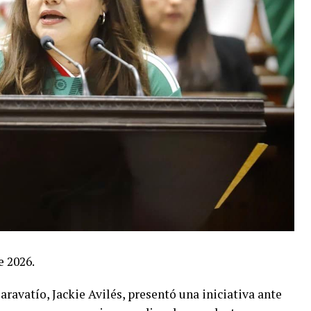
e 2026.
aravatío, Jackie Avilés, presentó una iniciativa ante