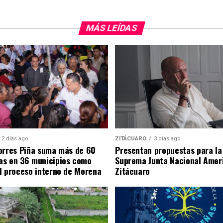
MÁS LEÍDAS
2 días ago
ZITÁCUARO
3 días ago
orres Piña suma más de 60
Presentan propuestas para la
as en 36 municipios como
Suprema Junta Nacional Amer
l proceso interno de Morena
Zitácuaro