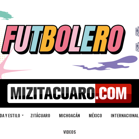
DA Y ESTILO
ZITÁCUARO
MICHOACÁN
MÉXICO
INTERNACIONAL
VIDEOS