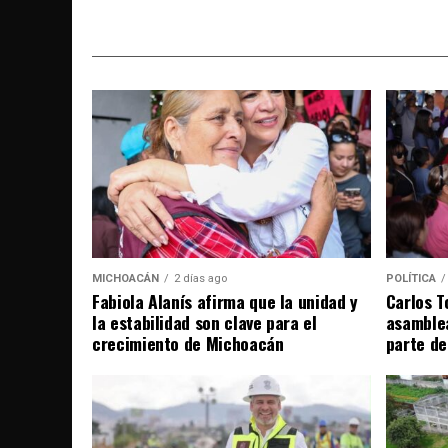
MICHOACÁN
2 días ago
POLÍTICA
Fabiola Alanís afirma que la unidad y
Carlos T
la estabilidad son clave para el
asamble
crecimiento de Michoacán
parte de