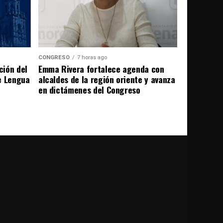
CONGRESO
7 horas ago
ción del
Emma Rivera fortalece agenda con
e Lengua
alcaldes de la región oriente y avanza
en dictámenes del Congreso