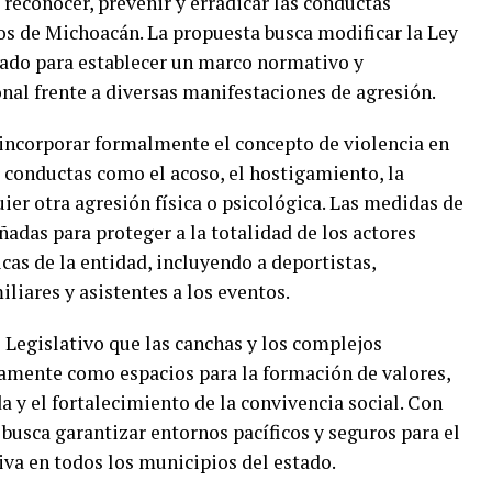
 reconocer, prevenir y erradicar las conductas
os de Michoacán. La propuesta busca modificar la Ley
tado para establecer un marco normativo y
al frente a diversas manifestaciones de agresión.
incorporar formalmente el concepto de violencia en
r conductas como el acoso, el hostigamiento, la
ier otra agresión física o psicológica. Las medidas de
ñadas para proteger a la totalidad de los actores
icas de la entidad, incluyendo a deportistas,
iliares y asistentes a los eventos.
o Legislativo que las canchas y los complejos
tamente como espacios para la formación de valores,
a y el fortalecimiento de la convivencia social. Con
 busca garantizar entornos pacíficos y seguros para el
va en todos los municipios del estado.