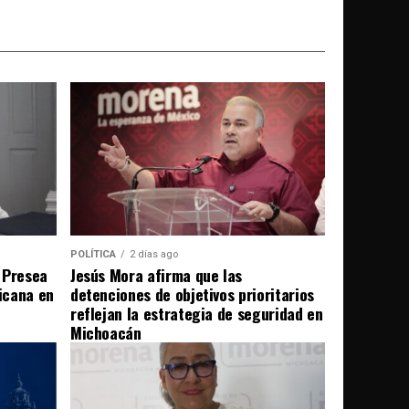
POLÍTICA
2 días ago
 Presea
Jesús Mora afirma que las
icana en
detenciones de objetivos prioritarios
reflejan la estrategia de seguridad en
Michoacán