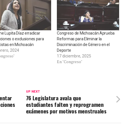
e Lupita Díaz erradicar
Congreso de Michoacán Aprueba
cciones o exclusiones para
Reformas para Eliminar la
tistas en Michoacán
Discriminación de Género en el
brero, 2024
Deporte
ongreso"
17 diciembre, 2025
En "Congreso"
UP NEXT
entar
76 Legislatura avala que
aciones
estudiantes falten y reprogramen
exámenes por motivos menstruales