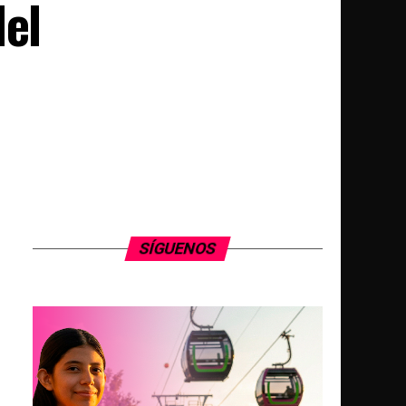
del
SÍGUENOS