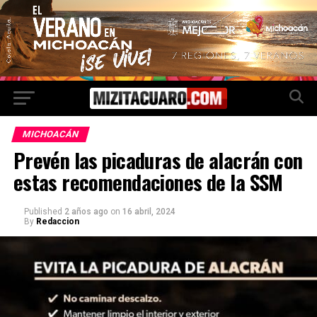
MICHOACÁN
Prevén las picaduras de alacrán con
estas recomendaciones de la SSM
Published
2 años ago
on
16 abril, 2024
By
Redaccion