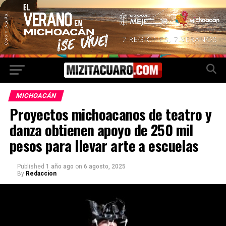
MICHOACÁN
Proyectos michoacanos de teatro y
danza obtienen apoyo de 250 mil
pesos para llevar arte a escuelas
Published
1 año ago
on
6 agosto, 2025
By
Redaccion