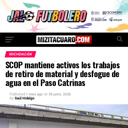
MICHOACÁN
SCOP mantiene activos los trabajos
de retiro de material y desfogue de
agua en el Paso Catrinas
Published
1 mes ago
on
30 junio, 2026
By
Saúl Hidalgo