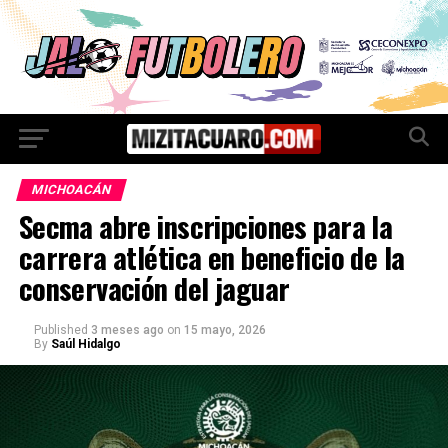
MICHOACÁN
Secma abre inscripciones para la
carrera atlética en beneficio de la
conservación del jaguar
Published
3 meses ago
on
15 mayo, 2026
By
Saúl Hidalgo